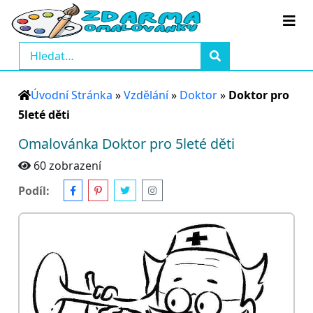
Úvodní Stránka
»
Vzdělání
»
Doktor
»
Doktor pro
5leté děti
Omalovánka Doktor pro 5leté děti
60 zobrazení
Podíl: