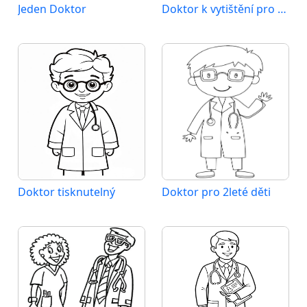
Jeden Doktor
Doktor k vytištění pro děti
Doktor tisknutelný
Doktor pro 2leté děti