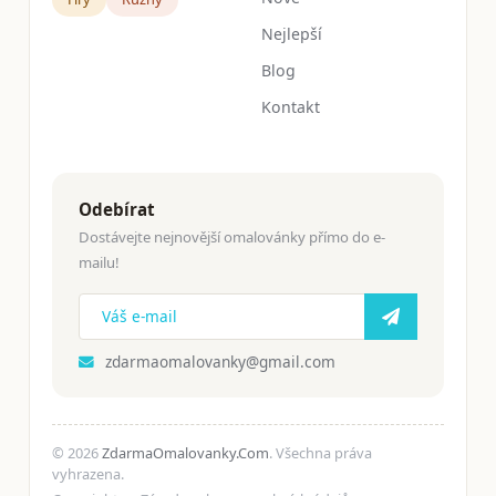
Nejlepší
Blog
Kontakt
Odebírat
Dostávejte nejnovější omalovánky přímo do e-
mailu!
zdarmaomalovanky@gmail.com
© 2026
ZdarmaOmalovanky.Com
. Všechna práva
vyhrazena.