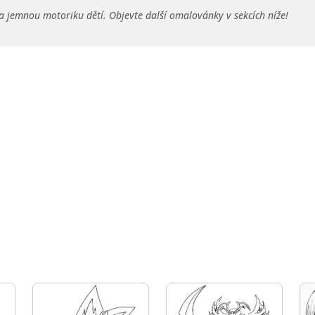
a jemnou motoriku dětí. Objevte další omalovánky v sekcích níže!
h