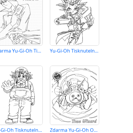
Zdarma Yu-Gi-Oh Tisknutelné
Yu-Gi-Oh Tisknutelné Zdarma
Yu-Gi-Oh Tisknutelné pro Děti
Zdarma Yu-Gi-Oh Obrázek