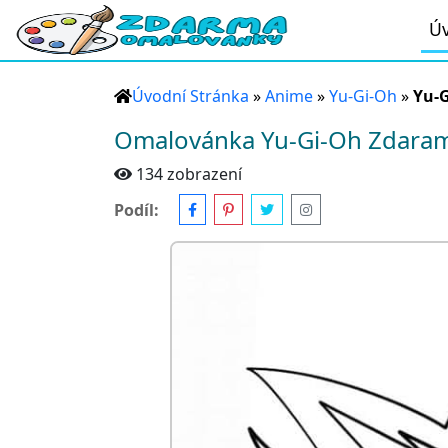
Úv
Úvodní Stránka
»
Anime
»
Yu-Gi-Oh
»
Yu-
Omalovánka Yu-Gi-Oh Zdara
134 zobrazení
Podíl: