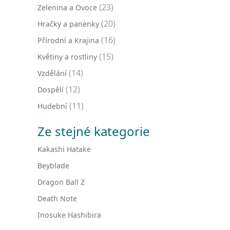
(23)
Zelenina a Ovoce
(20)
Hračky a panenky
(16)
Přírodní a Krajina
(15)
Květiny a rostliny
(14)
Vzdělání
(12)
Dospělí
(11)
Hudební
Ze stejné kategorie
Kakashi Hatake
Beyblade
Dragon Ball Z
Death Note
Inosuke Hashibira