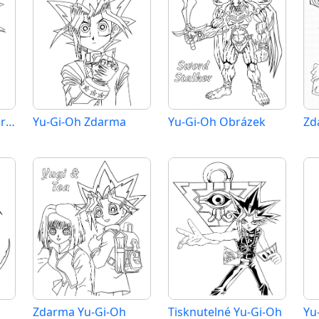
Yu-Gi-Oh Zdarma pro Děti
Yu-Gi-Oh Zdarma
Yu-Gi-Oh Obrázek
Zdarma Yu-Gi-Oh
Tisknutelné Yu-Gi-Oh