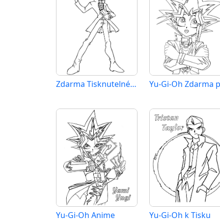
Zdarma Tisknutelné Yu-Gi-Oh
Yu-Gi-Oh Anime
Yu-Gi-Oh k Tisku