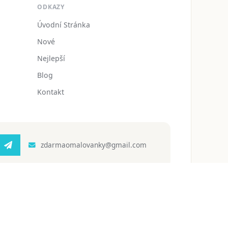
ODKAZY
Úvodní Stránka
Nové
Nejlepší
Blog
Kontakt
zdarmaomalovanky@gmail.com
 ochrany osobních údajů
Podmínky používání
Blog