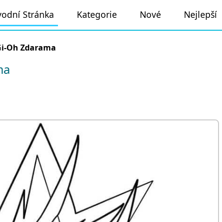
odní Stránka
Kategorie
Nové
Nejlepší
Gi-Oh Zdarama
ma