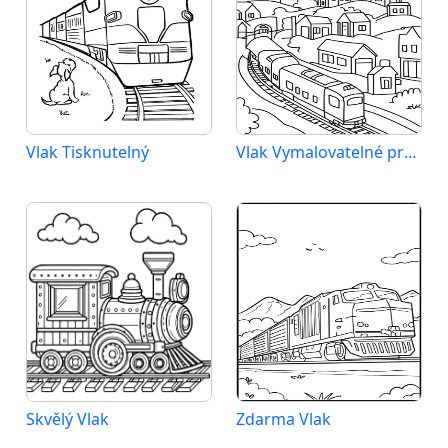
Vlak Tisknutelný
Vlak Vymalovatelné pro Děti
Skvělý Vlak
Zdarma Vlak