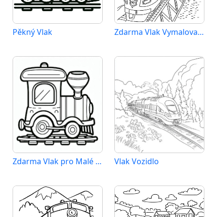
Pěkný Vlak
Zdarma Vlak Vymalovatelné
Zdarma Vlak pro Malé Děti
Vlak Vozidlo