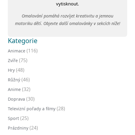
vytisknout.
Omalování pomáhá rozvíjet kreativitu a jemnou
motoriku dětí. Objevte další omalovánky v sekcích níže!
Kategorie
(116)
Animace
(75)
Zvíře
(48)
Hry
(46)
Růžný
(32)
Anime
(30)
Doprava
(28)
Televizní pořady a filmy
(25)
Sport
(24)
Prázdniny