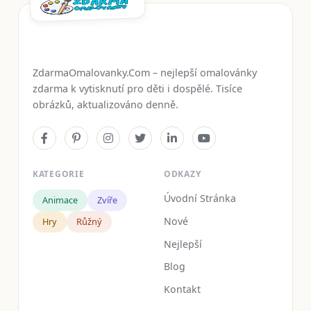
ZdarmaOmalovanky.Com – nejlepší omalovánky
zdarma k vytisknutí pro děti i dospělé. Tisíce
obrázků, aktualizováno denně.
KATEGORIE
ODKAZY
Úvodní Stránka
Animace
Zvíře
Nové
Hry
Růžný
Nejlepší
Blog
Kontakt