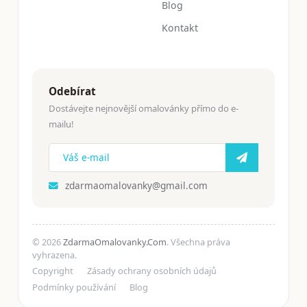
Blog
Kontakt
Odebírat
Dostávejte nejnovější omalovánky přímo do e-
mailu!
zdarmaomalovanky@gmail.com
© 2026
ZdarmaOmalovanky.Com
. Všechna práva
vyhrazena.
Copyright
Zásady ochrany osobních údajů
Podmínky používání
Blog