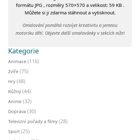
formátu JPG , rozměry 570×570 a velikost: 59 KB .
Můžete si ji zdarma stáhnout a vytisknout.
Omalování pomáhá rozvíjet kreativitu a jemnou
motoriku dětí. Objevte další omalovánky v sekcích níže!
Kategorie
(116)
Animace
(75)
Zvíře
(48)
Hry
(44)
Růžný
(32)
Anime
(30)
Doprava
(28)
Televizní pořady a filmy
(25)
Sport