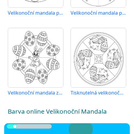
Velikonoční mandala pro děti 2 roky
Velikonoční mandala pro děti
Velikonoční mandala zdarma pro děti
Tisknutelná velikonoční mandala
Barva online Velikonoční Mandala