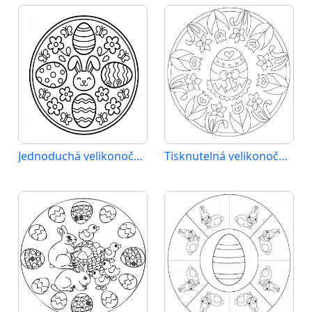
Jednoduchá velikonoční mandala
Tisknutelná velikonoční mandala pro děti