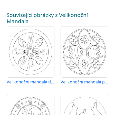
Související obrázky z Velikonoční
Mandala
Velikonoční mandala tisknutelný obrázek
Velikonoční mandala pro děti 5 let