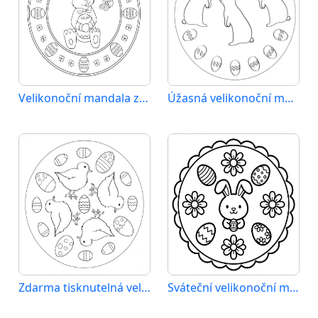
Velikonoční mandala zdarma tisknutelná
Úžasná velikonoční mandala
Zdarma tisknutelná velikonoční mandala
Sváteční velikonoční mandala