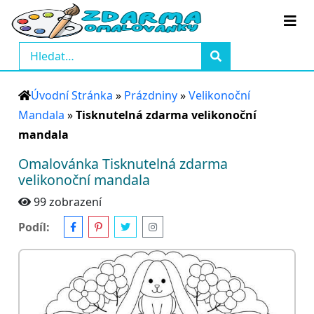
Úvodní Stránka
»
Prázdniny
»
Velikonoční
Mandala
»
Tisknutelná zdarma velikonoční
mandala
Omalovánka Tisknutelná zdarma
velikonoční mandala
99 zobrazení
Podíl: