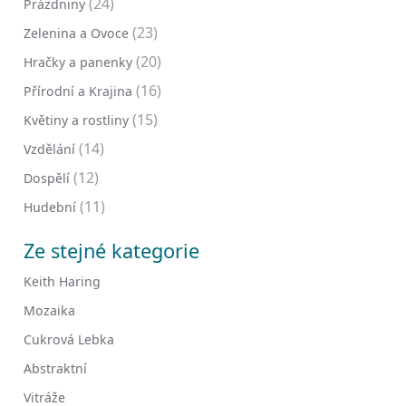
(24)
Prázdniny
(23)
Zelenina a Ovoce
(20)
Hračky a panenky
(16)
Přírodní a Krajina
(15)
Květiny a rostliny
(14)
Vzdělání
(12)
Dospělí
(11)
Hudební
Ze stejné kategorie
Keith Haring
Mozaika
Cukrová Lebka
Abstraktní
Vitráže