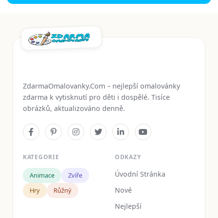
ZdarmaOmalovanky.Com – nejlepší omalovánky
zdarma k vytisknutí pro děti i dospělé. Tisíce
obrázků, aktualizováno denně.
KATEGORIE
ODKAZY
Úvodní Stránka
Animace
Zvíře
Nové
Hry
Růžný
Nejlepší