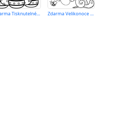
Zdarma Tisknutelné Velikonoce
Zdarma Velikonoce k Tisku pro Děti