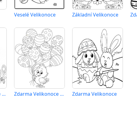
Veselé Velikonoce
Základní Velikonoce
Zdarma Velikonoce pro Malé Děti
Zdarma Velikonoce Vymalovatelné
Zdarma Velikonoce