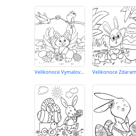
Velikonoce Vymalovatelné pro Děti
Velikonoce Zdara