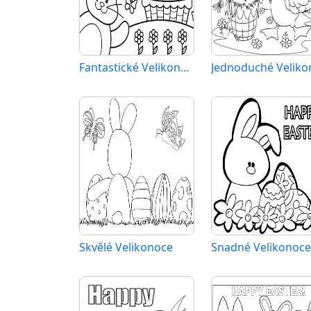
Fantastické Velikonoce
Skvělé Velikonoce
Snadné Velikonoce