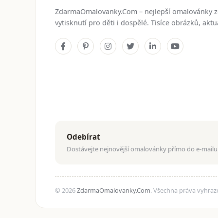
ZdarmaOmalovanky.Com – nejlepší omalovánky 
vytisknutí pro děti i dospělé. Tisíce obrázků, ak
Odebírat
Dostávejte nejnovější omalovánky přímo do e-mailu
© 2026
ZdarmaOmalovanky.Com
. Všechna práva vyhraz