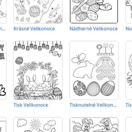
Jednoduché Velikonoce
Krásné Velikonoce
Nádherné Velikonoce
No
Tisk Velikonoce
Tisknutelné Velikonoce Obrázek pro Děti