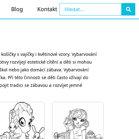
Blog
Kontakt
košíčky s vajíčky i květinové vzory. Vybarvování
vy rozvíjejí estetické cítění a děti si mohou
 škol nebo jako domácí zábava. Vybarvování
 Při této činnosti se děti často vžívají do
ojit tradici se zábavou a rozvíjet jemné