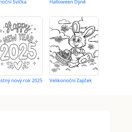
noční Svíčka
Halloween Dýně
astný nový rok 2025
Velikonoční Zajíček