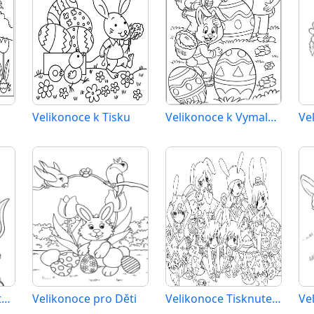
Velikonoce k Tisku
Velikonoce k Vymalování
Ve
Velikonoce pro 3leté Děti
Velikonoce pro Děti
Velikonoce Tisknutelné pro Děti