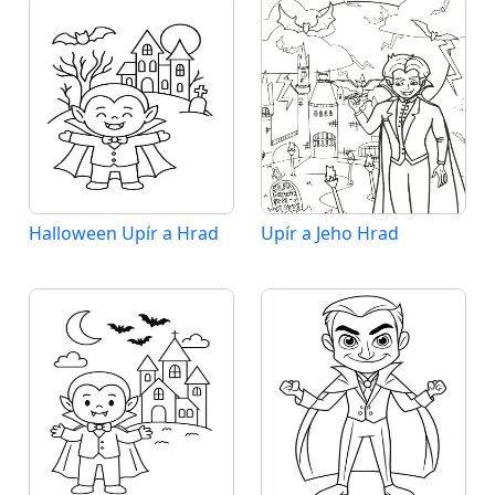
Halloween Upír a Hrad
Upír a Jeho Hrad