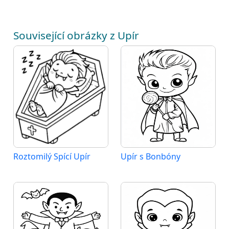
Související obrázky z Upír
Roztomilý Spící Upír
Upír s Bonbóny