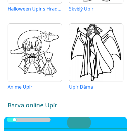
Halloween Upír s Hradem
Skvělý Upír
Anime Upír
Upír Dáma
Barva online Upír