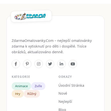
ZdarmaOmalovanky.Com – nejlepší omalovánky
zdarma k vytisknutí pro děti i dospělé. Tisíce
obrázků, aktualizováno denně.
KATEGORIE
ODKAZY
Úvodní Stránka
Animace
Zvíře
Nové
Hry
Růžný
Nejlepší
Blog