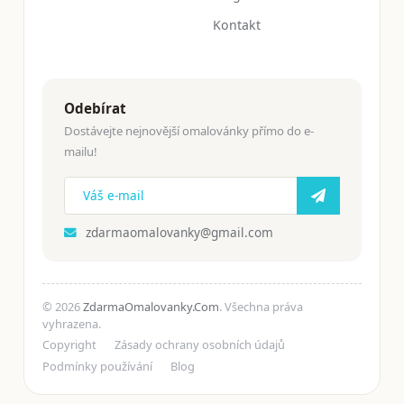
Kontakt
Odebírat
Dostávejte nejnovější omalovánky přímo do e-
mailu!
zdarmaomalovanky@gmail.com
© 2026
ZdarmaOmalovanky.Com
. Všechna práva
vyhrazena.
Copyright
Zásady ochrany osobních údajů
Podmínky používání
Blog