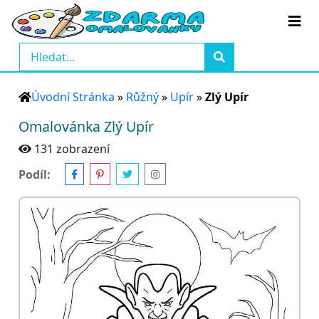
Úvodní Stránka
»
Růžný
»
Upír
»
Zlý Upír
Omalovánka Zlý Upír
131 zobrazení
Podíl: