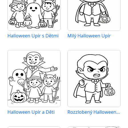
Halloween Upír s Dětmi
Milý Halloween Upír
Halloween Upír a Děti
Rozzlobený Halloween Upír