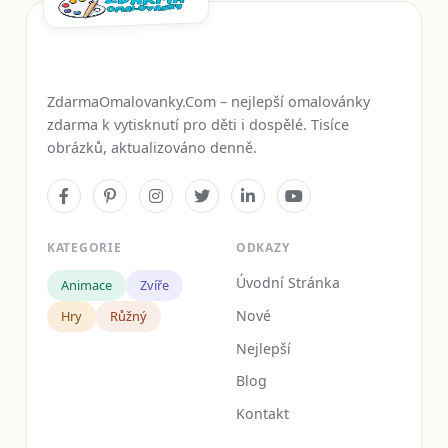
ZdarmaOmalovanky.Com – nejlepší omalovánky
zdarma k vytisknutí pro děti i dospělé. Tisíce
obrázků, aktualizováno denně.
KATEGORIE
ODKAZY
Úvodní Stránka
Animace
Zvíře
Nové
Hry
Růžný
Nejlepší
Blog
Kontakt