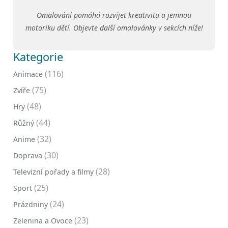
Omalování pomáhá rozvíjet kreativitu a jemnou
motoriku dětí. Objevte další omalovánky v sekcích níže!
Kategorie
(116)
Animace
(75)
Zvíře
(48)
Hry
(44)
Růžný
(32)
Anime
(30)
Doprava
(28)
Televizní pořady a filmy
(25)
Sport
(24)
Prázdniny
(23)
Zelenina a Ovoce