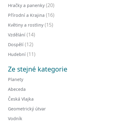
(20)
Hračky a panenky
(16)
Přírodní a Krajina
(15)
Květiny a rostliny
(14)
Vzdělání
(12)
Dospělí
(11)
Hudební
Ze stejné kategorie
Planety
Abeceda
Česká Vlajka
Geometrický útvar
Vodník