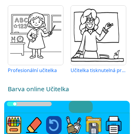
Profesionální učitelka
Učitelka tisknutelná pro děti
Barva online Učitelka