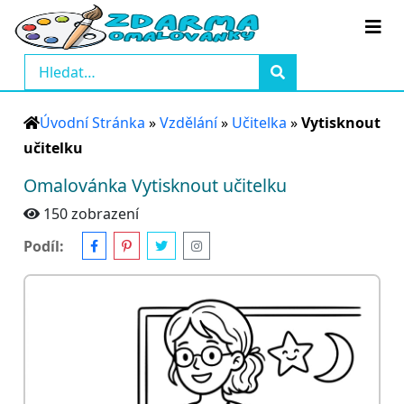
Úvodní Stránka
»
Vzdělání
»
Učitelka
»
Vytisknout
učitelku
Omalovánka Vytisknout učitelku
150 zobrazení
Podíl: