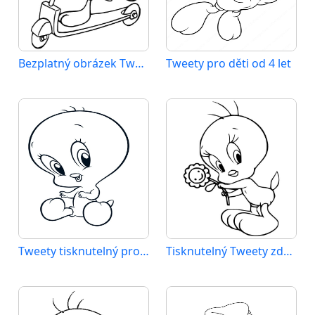
Bezplatný obrázek Tweetyho
Tweety pro děti od 4 let
Tweety tisknutelný pro děti
Tisknutelný Tweety zdarma