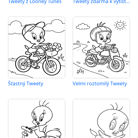
Tweety z Looney Tunes
Tweety zdarma k vytištění
Šťastný Tweety
Velmi roztomilý Tweety