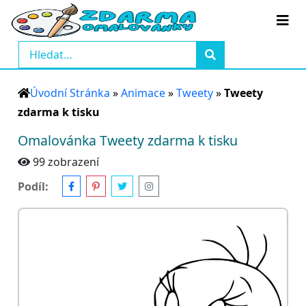
Úvodní Stránka
»
Animace
»
Tweety
»
Tweety
zdarma k tisku
Omalovánka Tweety zdarma k tisku
99 zobrazení
Podíl: