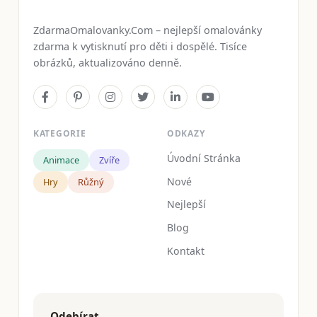
ZdarmaOmalovanky.Com – nejlepší omalovánky
zdarma k vytisknutí pro děti i dospělé. Tisíce
obrázků, aktualizováno denně.
KATEGORIE
ODKAZY
Úvodní Stránka
Animace
Zvíře
Nové
Hry
Růžný
Nejlepší
Blog
Kontakt
Odebírat