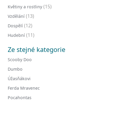
(15)
Květiny a rostliny
(13)
Vzdělání
(12)
Dospělí
(11)
Hudební
Ze stejné kategorie
Scooby Doo
Dumbo
Úžasňákovi
Ferda Mravenec
Pocahontas