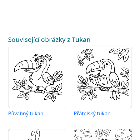
Související obrázky z Tukan
Půvabný tukan
Přátelský tukan