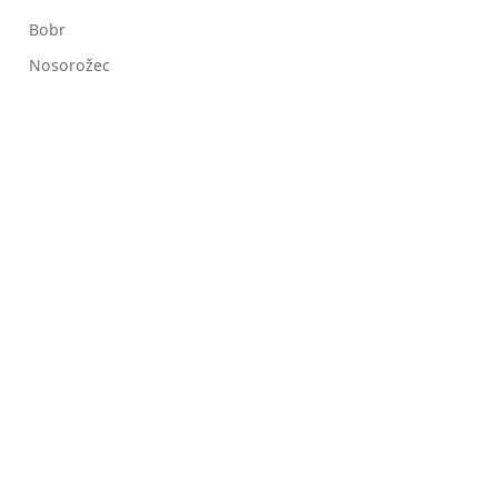
Bobr
Nosorožec