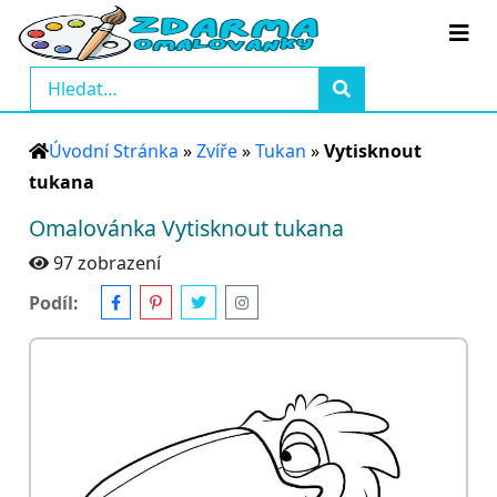
Úvodní Stránka
»
Zvíře
»
Tukan
»
Vytisknout
tukana
Omalovánka Vytisknout tukana
97 zobrazení
Podíl: