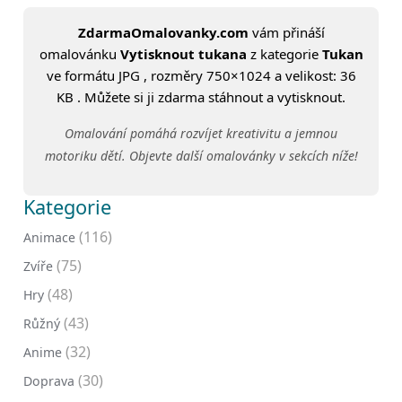
ZdarmaOmalovanky.com
vám přináší
omalovánku
Vytisknout tukana
z kategorie
Tukan
ve formátu JPG , rozměry 750×1024 a velikost: 36
KB . Můžete si ji zdarma stáhnout a vytisknout.
Omalování pomáhá rozvíjet kreativitu a jemnou
motoriku dětí. Objevte další omalovánky v sekcích níže!
Kategorie
(116)
Animace
(75)
Zvíře
(48)
Hry
(43)
Růžný
(32)
Anime
(30)
Doprava