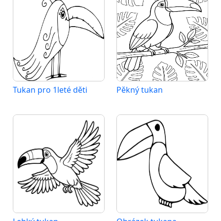
Tukan pro 1leté děti
Pěkný tukan