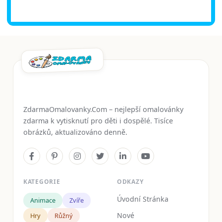
ZdarmaOmalovanky.Com – nejlepší omalovánky
zdarma k vytisknutí pro děti i dospělé. Tisíce
obrázků, aktualizováno denně.
KATEGORIE
ODKAZY
Úvodní Stránka
Animace
Zvíře
Nové
Hry
Růžný