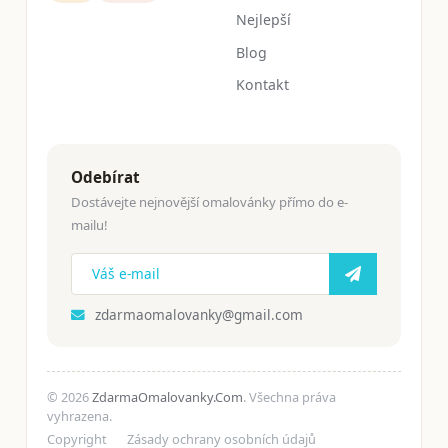
Nejlepší
Blog
Kontakt
Odebírat
Dostávejte nejnovější omalovánky přímo do e-
mailu!
zdarmaomalovanky@gmail.com
© 2026
ZdarmaOmalovanky.Com
. Všechna práva
vyhrazena.
Copyright
Zásady ochrany osobních údajů