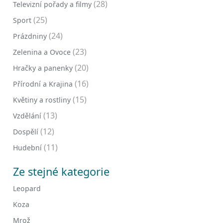
(28)
Televizní pořady a filmy
(25)
Sport
(24)
Prázdniny
(23)
Zelenina a Ovoce
(20)
Hračky a panenky
(16)
Přírodní a Krajina
(15)
Květiny a rostliny
(13)
Vzdělání
(12)
Dospělí
(11)
Hudební
Ze stejné kategorie
Leopard
Koza
Mrož