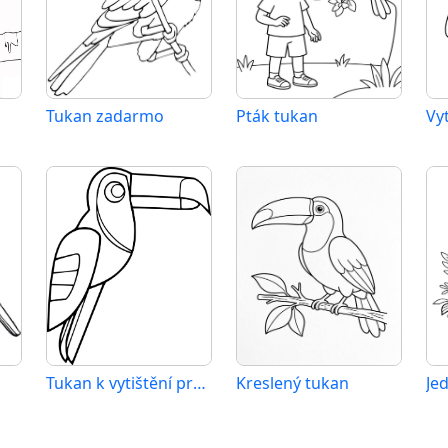
Tukan zadarmo
Pták tukan
Vy
Tukan k vytištění pro děti
Kreslený tukan
Je