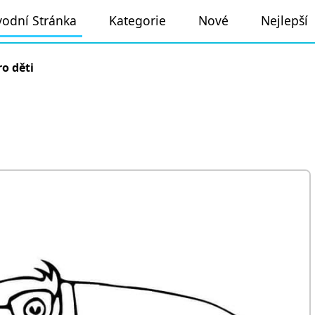
odní Stránka
Kategorie
Nové
Nejlepší
o děti