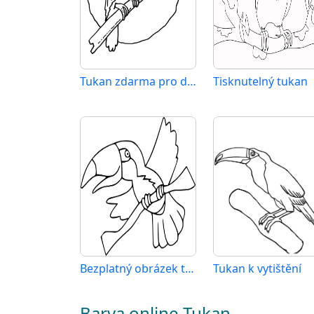
Tukan zdarma pro děti
Tisknutelný tukan
Bezplatný obrázek tukana
Tukan k vytištění
Barva online Tukan