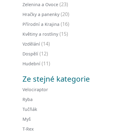
(23)
Zelenina a Ovoce
(20)
Hračky a panenky
(16)
Přírodní a Krajina
(15)
Květiny a rostliny
(14)
Vzdělání
(12)
Dospělí
(11)
Hudební
Ze stejné kategorie
Velociraptor
Ryba
Tučňák
Myš
T-Rex