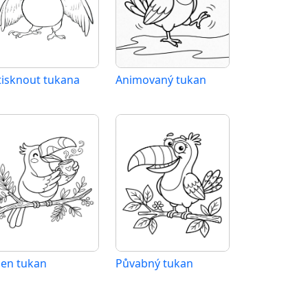
tisknout tukana
Animovaný tukan
den tukan
Půvabný tukan