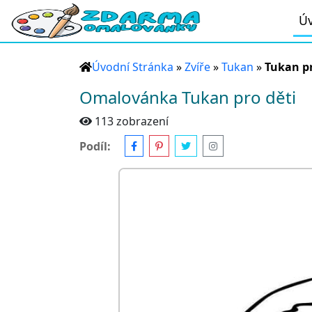
Úv
Úvodní Stránka
»
Zvíře
»
Tukan
»
Tukan pr
Omalovánka Tukan pro děti
113 zobrazení
Podíl: