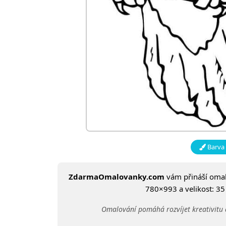
Barva 
ZdarmaOmalovanky.com
vám přináší oma
780×993 a velikost: 35 
Omalování pomáhá rozvíjet kreativitu 