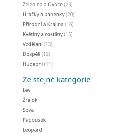
Zelenina a Ovoce
(23)
Hračky a panenky
(20)
Přírodní a Krajina
(16)
Květiny a rostliny
(15)
Vzdělání
(13)
Dospělí
(12)
Hudební
(11)
Ze stejné kategorie
Lev
Žralok
Sova
Papoušek
Leopard