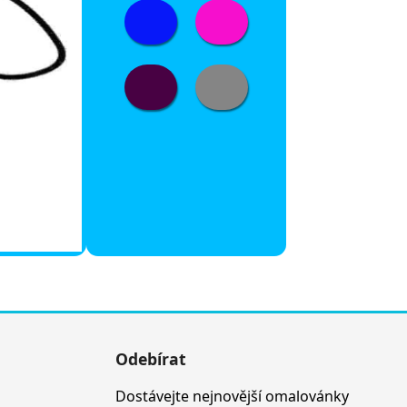
Odebírat
Dostávejte nejnovější omalovánky