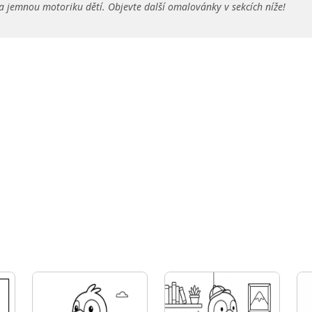
a jemnou motoriku dětí. Objevte další omalovánky v sekcích níže!