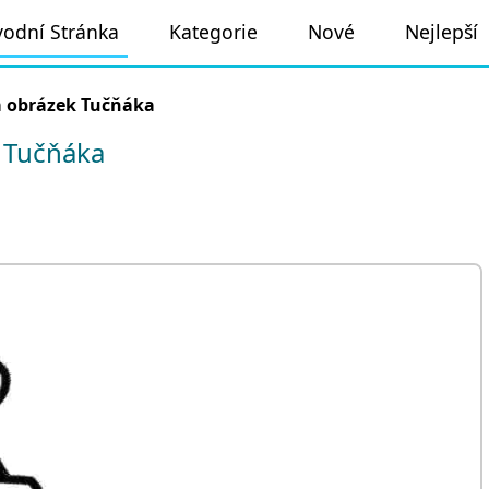
odní Stránka
Kategorie
Nové
Nejlepší
 obrázek Tučňáka
 Tučňáka