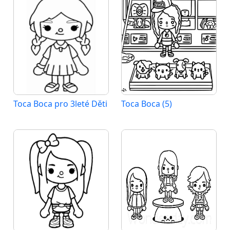
Toca Boca pro 3leté Děti
Toca Boca (5)