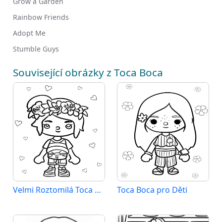
Grow a Garden
Rainbow Friends
Adopt Me
Stumble Guys
Související obrázky z Toca Boca
Velmi Roztomilá Toca Boca
Toca Boca pro Děti