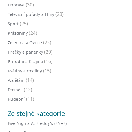
(30)
Doprava
(28)
Televizní pořady a filmy
(25)
Sport
(24)
Prázdniny
(23)
Zelenina a Ovoce
(20)
Hračky a panenky
(16)
Přírodní a Krajina
(15)
Květiny a rostliny
(14)
Vzdělání
(12)
Dospělí
(11)
Hudební
Ze stejné kategorie
Five Nights At Freddy's (FNAF)