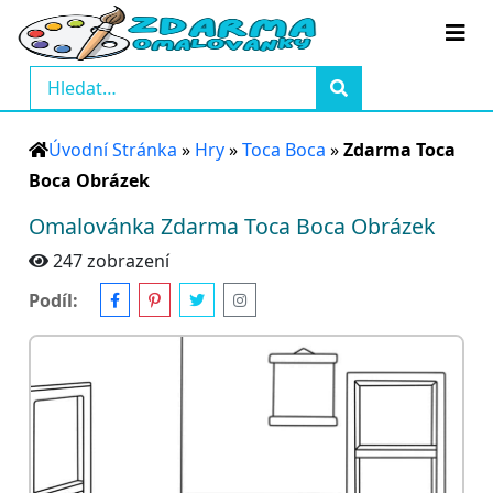
Úvodní Stránka
»
Hry
»
Toca Boca
»
Zdarma Toca
Boca Obrázek
Omalovánka Zdarma Toca Boca Obrázek
247 zobrazení
Podíl: