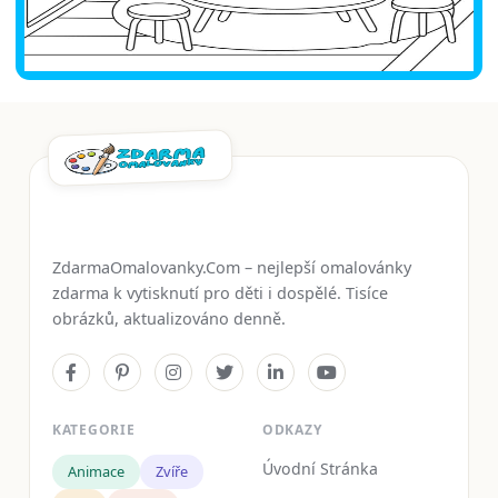
ZdarmaOmalovanky.Com – nejlepší omalovánky
zdarma k vytisknutí pro děti i dospělé. Tisíce
obrázků, aktualizováno denně.
KATEGORIE
ODKAZY
Úvodní Stránka
Animace
Zvíře