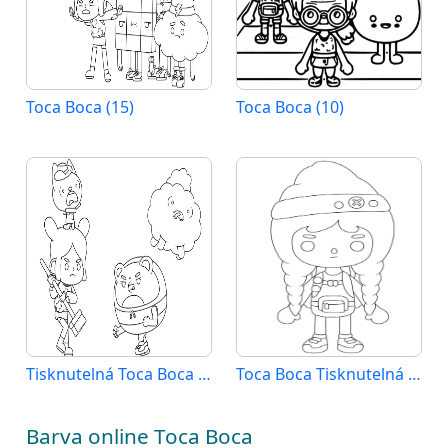
Toca Boca (15)
Toca Boca (10)
Tisknutelná Toca Boca Obrázek pro Děti
Toca Boca Tisknutelná Zdarma
Barva online Toca Boca