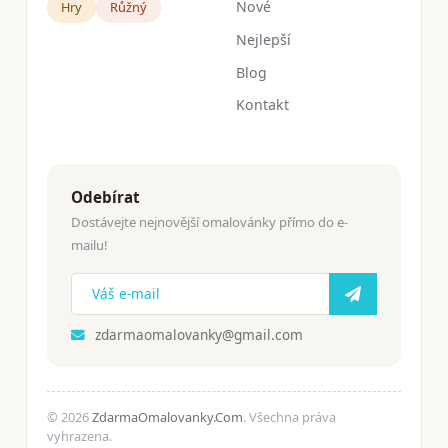
Nové
Hry
Růžný
Nejlepší
Blog
Kontakt
Odebírat
Dostávejte nejnovější omalovánky přímo do e-
mailu!
zdarmaomalovanky@gmail.com
© 2026
ZdarmaOmalovanky.Com
. Všechna práva
vyhrazena.