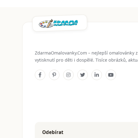
ZdarmaOmalovanky.Com – nejlepší omalovánky 
vytisknutí pro děti i dospělé. Tisíce obrázků, ak
Odebírat