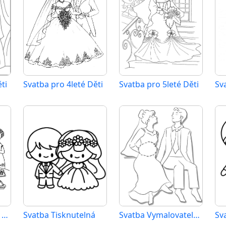
ti
Svatba pro 4leté Děti
Svatba pro 5leté Děti
Sv
Svatba Tisknutelná Zdarma
Svatba Tisknutelná
Svatba Vymalovatelné pro Děti
Sv