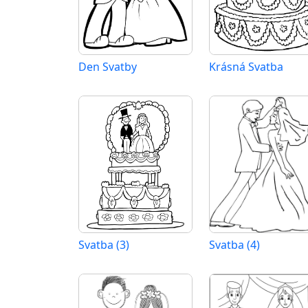
Den Svatby
Krásná Svatba
Svatba (3)
Svatba (4)