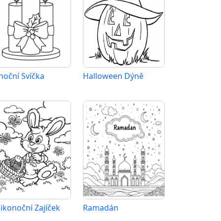
noční Svíčka
Halloween Dýně
likonoční Zajíček
Ramadán