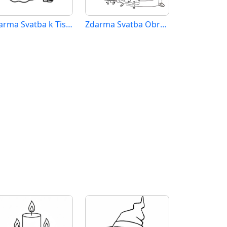
Zdarma Svatba k Tisku pro Děti
Zdarma Svatba Obrázek