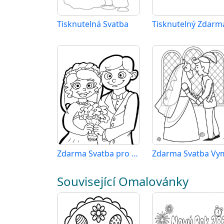
Tisknutelná Svatba
Zdarma Svatba pro Malé Děti
Související Omalovánky