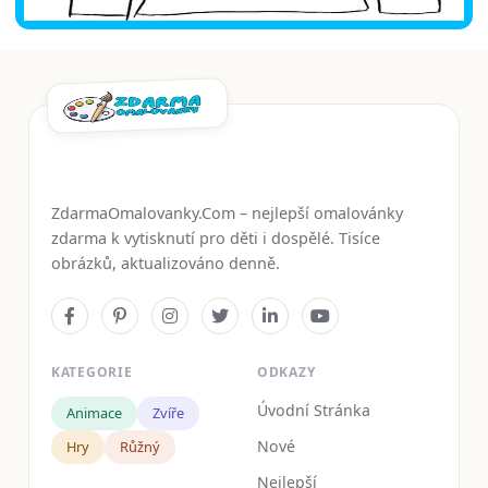
ZdarmaOmalovanky.Com – nejlepší omalovánky
zdarma k vytisknutí pro děti i dospělé. Tisíce
obrázků, aktualizováno denně.
KATEGORIE
ODKAZY
Úvodní Stránka
Animace
Zvíře
Nové
Hry
Růžný
Nejlepší