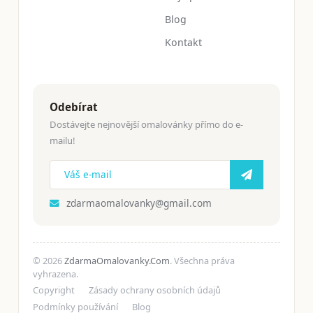
Blog
Kontakt
Odebírat
Dostávejte nejnovější omalovánky přímo do e-
mailu!
zdarmaomalovanky@gmail.com
© 2026
ZdarmaOmalovanky.Com
. Všechna práva
vyhrazena.
Copyright
Zásady ochrany osobních údajů
Podmínky používání
Blog