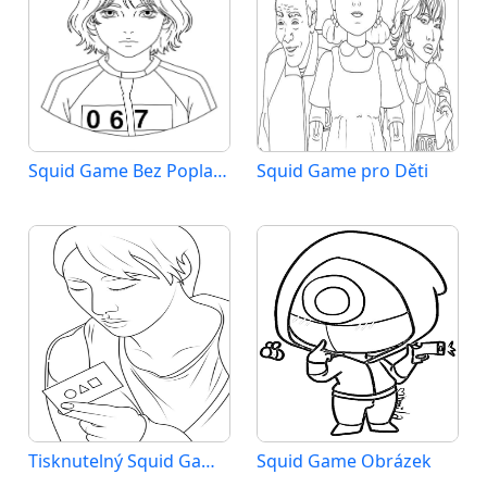
Squid Game Bez Poplatku
Squid Game pro Děti
Tisknutelný Squid Game Bez Poplatku
Squid Game Obrázek