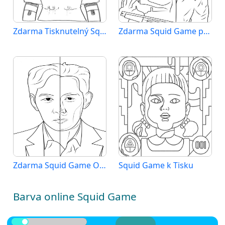
Zdarma Tisknutelný Squid Game
Zdarma Squid Game pro Děti
Zdarma Squid Game Obrázek
Squid Game k Tisku
Barva online Squid Game