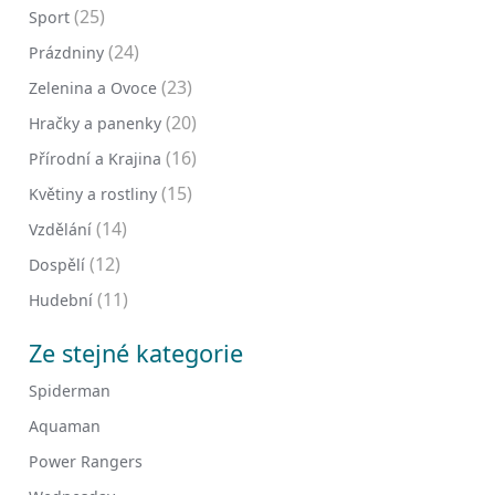
(25)
Sport
(24)
Prázdniny
(23)
Zelenina a Ovoce
(20)
Hračky a panenky
(16)
Přírodní a Krajina
(15)
Květiny a rostliny
(14)
Vzdělání
(12)
Dospělí
(11)
Hudební
Ze stejné kategorie
Spiderman
Aquaman
Power Rangers