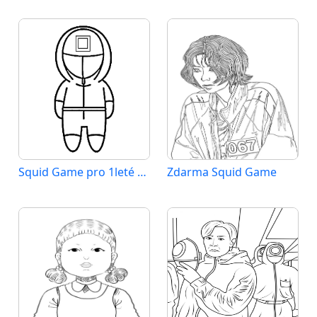
Squid Game pro 1leté Děti
Zdarma Squid Game