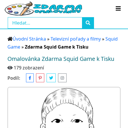
Úvodní Stránka
»
Televizní pořady a filmy
»
Squid
Game
»
Zdarma Squid Game k Tisku
Omalovánka Zdarma Squid Game k Tisku
179 zobrazení
Podíl: