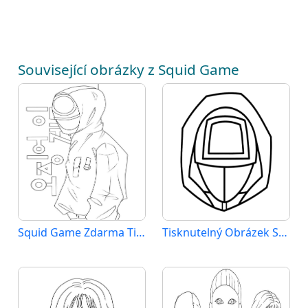
Související obrázky z Squid Game
Squid Game Zdarma Tisknutelný
Tisknutelný Obrázek Squid Game