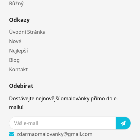
Růžný
Odkazy
Úvodní Stránka
Nové
Nejlepší
Blog
Kontakt
Odebírat
Dostávejte nejnovější omalovánky přímo do e-
mailu!
zdarmaomalovanky@gmail.com