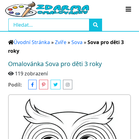
Úvodní Stránka
»
Zvíře
»
Sova
»
Sova pro děti 3
roky
Omalovánka Sova pro děti 3 roky
119 zobrazení
Podíl: