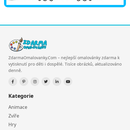
ZdarmaOmalovanky.Com – nejlepší omalovánky zdarma k
vytisknutí pro děti i dospělé. Tisíce obrázků, aktualizováno
denně.
Kategorie
Animace
Zvíře
Hry