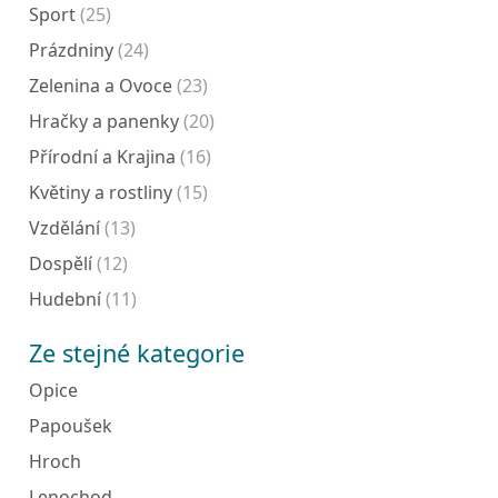
Sport
(25)
Prázdniny
(24)
Zelenina a Ovoce
(23)
Hračky a panenky
(20)
Přírodní a Krajina
(16)
Květiny a rostliny
(15)
Vzdělání
(13)
Dospělí
(12)
Hudební
(11)
Ze stejné kategorie
Opice
Papoušek
Hroch
Lenochod