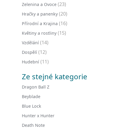
(23)
Zelenina a Ovoce
(20)
Hračky a panenky
(16)
Přírodní a Krajina
(15)
Květiny a rostliny
(14)
Vzdělání
(12)
Dospělí
(11)
Hudební
Ze stejné kategorie
Dragon Ball Z
Beyblade
Blue Lock
Hunter x Hunter
Death Note