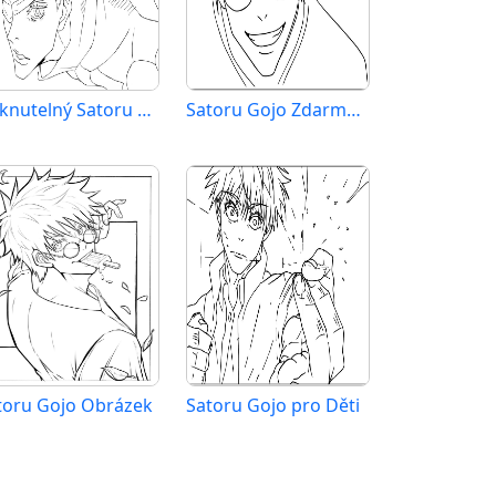
Tisknutelný Satoru Gojo Obrázek
Satoru Gojo Zdarma pro Děti
toru Gojo Obrázek
Satoru Gojo pro Děti