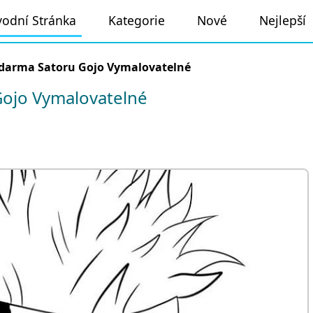
odní Stránka
Kategorie
Nové
Nejlepší
darma Satoru Gojo Vymalovatelné
ojo Vymalovatelné