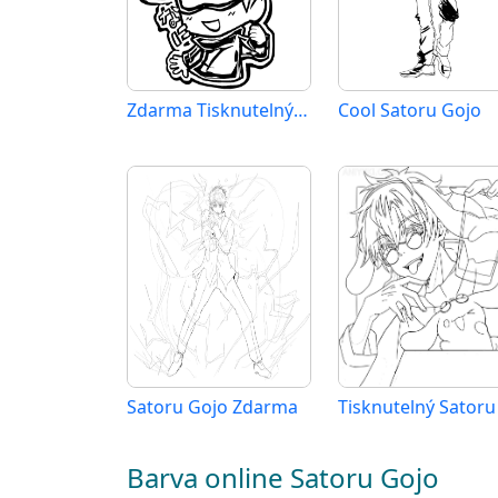
Zdarma Tisknutelný Satoru Gojo
Cool Satoru Gojo
Satoru Gojo Zdarma
Barva online Satoru Gojo