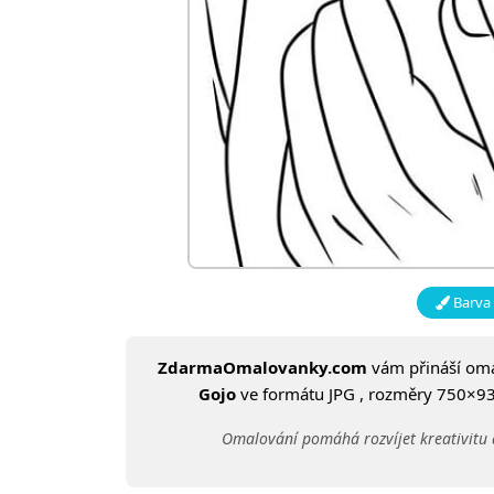
Barva 
ZdarmaOmalovanky.com
vám přináší om
Gojo
ve formátu JPG , rozměry 750×937 
Omalování pomáhá rozvíjet kreativitu 