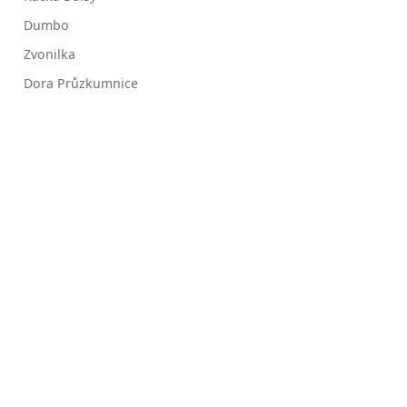
Dumbo
Zvonilka
Dora Průzkumnice