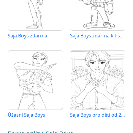
Saja Boys zdarma
Saja Boys zdarma k tisku
Úžasní Saja Boys
Saja Boys pro děti od 2 let