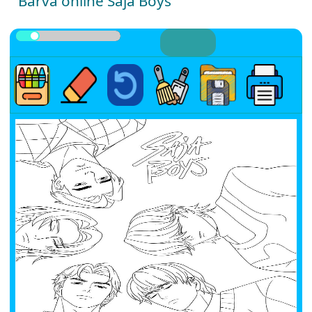
Barva online Saja Boys