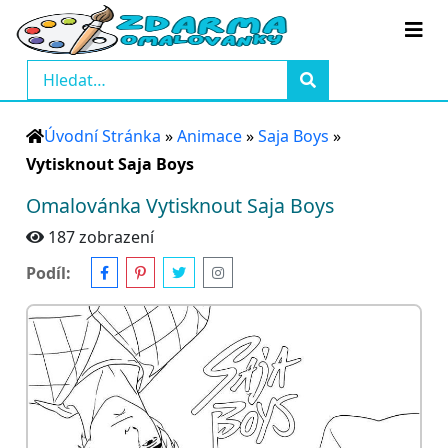
Úvodní Stránka
»
Animace
»
Saja Boys
»
Vytisknout Saja Boys
Omalovánka Vytisknout Saja Boys
187 zobrazení
Podíl: