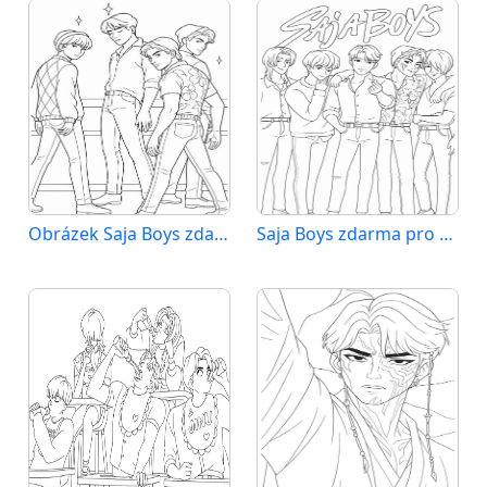
Obrázek Saja Boys zdarma
Saja Boys zdarma pro děti