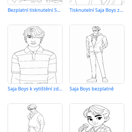
Bezplatní tisknutelní Saja Boys
Tisknutelní Saja Boys zdarma
Saja Boys k vytištění zdarma
Saja Boys bezplatně