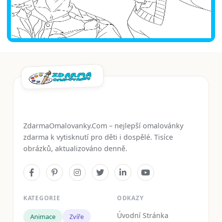
ZdarmaOmalovanky.Com – nejlepší omalovánky
zdarma k vytisknutí pro děti i dospělé. Tisíce
obrázků, aktualizováno denně.
KATEGORIE
ODKAZY
Úvodní Stránka
Animace
Zvíře