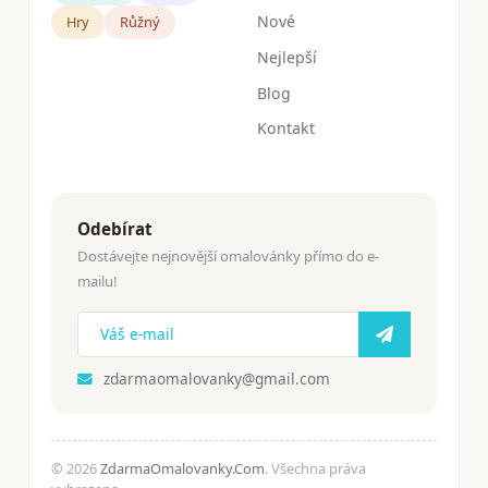
Nové
Hry
Růžný
Nejlepší
Blog
Kontakt
Odebírat
Dostávejte nejnovější omalovánky přímo do e-
mailu!
zdarmaomalovanky@gmail.com
© 2026
ZdarmaOmalovanky.Com
. Všechna práva