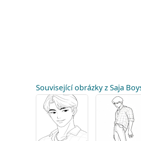
Související obrázky z Saja Boy