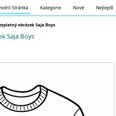
odní Stránka
Kategorie
Nové
Nejlepší
ezplatný obrázek Saja Boys
k Saja Boys