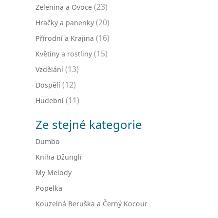
(23)
Zelenina a Ovoce
(20)
Hračky a panenky
(16)
Přírodní a Krajina
(15)
Květiny a rostliny
(13)
Vzdělání
(12)
Dospělí
(11)
Hudební
Ze stejné kategorie
Dumbo
Kniha Džunglí
My Melody
Popelka
Kouzelná Beruška a Černý Kocour