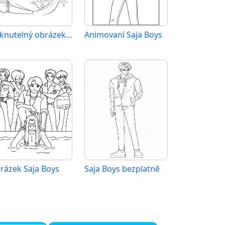
Tisknutelný obrázek Saja Boys
Animovaní Saja Boys
rázek Saja Boys
Saja Boys bezplatně