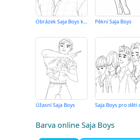
Obrázek Saja Boys k tisku
Pěkní Saja Boys
Úžasní Saja Boys
Barva online Saja Boys