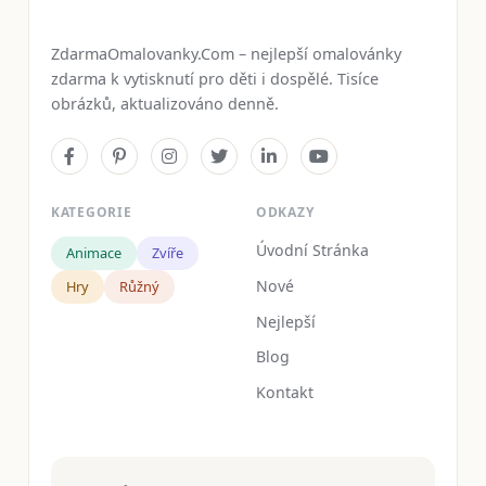
ZdarmaOmalovanky.Com – nejlepší omalovánky
zdarma k vytisknutí pro děti i dospělé. Tisíce
obrázků, aktualizováno denně.
KATEGORIE
ODKAZY
Úvodní Stránka
Animace
Zvíře
Nové
Hry
Růžný
Nejlepší
Blog
Kontakt