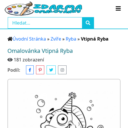
Úvodní Stránka
»
Zvíře
»
Ryba
»
Vtipná Ryba
Omalovánka Vtipná Ryba
181 zobrazení
Podíl: