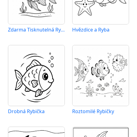
Zdarma Tisknutelná Ryba
Hvězdice a Ryba
Drobná Rybička
Roztomilé Rybičky