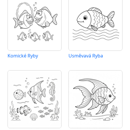
Komické Ryby
Usměvavá Ryba