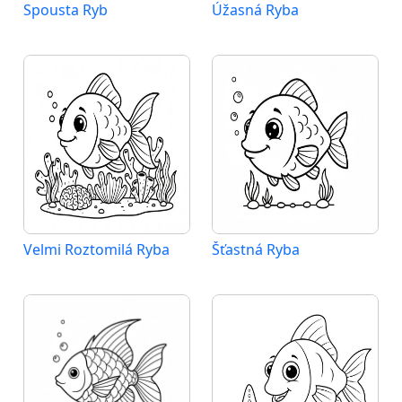
Spousta Ryb
Úžasná Ryba
Velmi Roztomilá Ryba
Šťastná Ryba