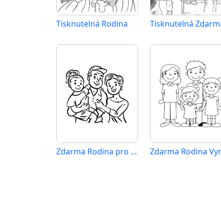
Tisknutelná Rodina
Zdarma Rodina pro Malé Děti