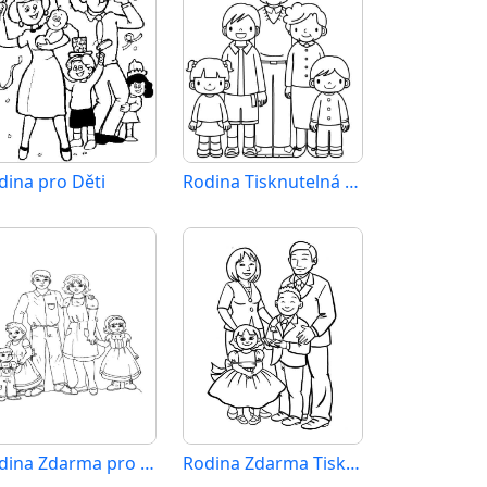
dina pro Děti
Rodina Tisknutelná pro Děti
Rodina Zdarma pro Děti
Rodina Zdarma Tisknutelná