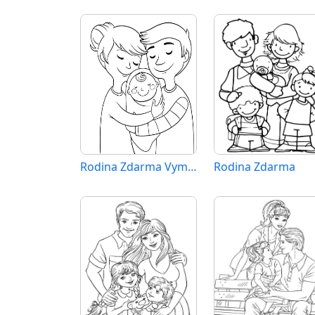
Rodina Zdarma Vymalovatelné Obrázek
Rodina Zdarma