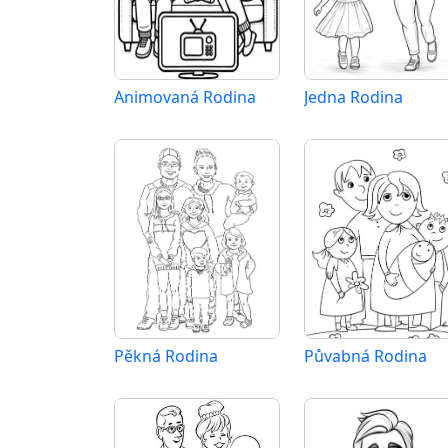
Animovaná Rodina
Jedna Rodina
Pěkná Rodina
Půvabná Rodina