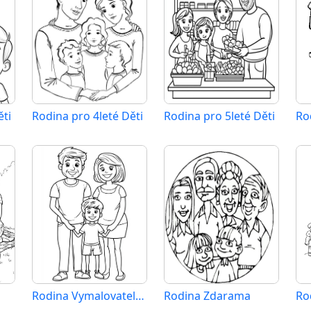
ěti
Rodina pro 4leté Děti
Rodina pro 5leté Děti
Ro
á
Rodina Vymalovatelné pro Děti
Rodina Zdarama