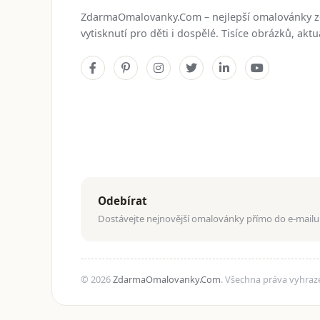
ZdarmaOmalovanky.Com – nejlepší omalovánky 
vytisknutí pro děti i dospělé. Tisíce obrázků, ak
Odebírat
Dostávejte nejnovější omalovánky přímo do e-mailu
© 2026
ZdarmaOmalovanky.Com
. Všechna práva vyhraz