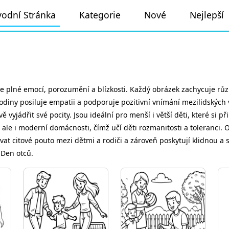
odní Stránka
Kategorie
Nové
Nejlepší
e plné emocí, porozumění a blízkosti. Každý obrázek zachycuje různ
rodiny posiluje empatii a podporuje pozitivní vnímání mezilidskýc
 vyjádřit své pocity. Jsou ideální pro menší i větší děti, které si 
, ale i moderní domácnosti, čímž učí děti rozmanitosti a toleranci
ovat citové pouto mezi dětmi a rodiči a zároveň poskytují klidnou a
 Den otců.