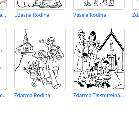
Tisknutelná Zdarma Rodina
Úžasná Rodina
Veselá Rodina
Zdarma Rodina Vymalovatelné
Zdarma Rodina
Zdarma Tisknutelná Rodina