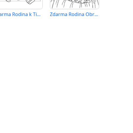
Zdarma Rodina k Tisku pro Děti
Zdarma Rodina Obrázek