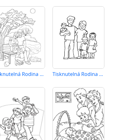
Tisknutelná Rodina Obrázek pro Děti
Tisknutelná Rodina Obrázek