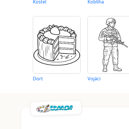
Kostel
Kobliha
Dort
Vojáci