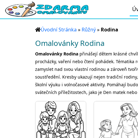
Úv
Úvodní Stránka
»
Růžný
»
Rodina
Omalovánky Rodina
Omalovánky Rodina
přinášejí dětem krásné chvíl
procházky, vaření nebo čtení pohádek. Tématika 
zamyslet nad svou vlastní rodinou a zároveň tvořivě
soustředění. Kresby ukazují nejen tradiční rodiny
školní výuku i volnočasové aktivity. Pomáhají bud
svátečních příležitostech, jako je Den matek nebo