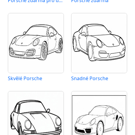
Porsche zdarma pro děti
Porsche zdarma
Skvělé Porsche
Snadné Porsche