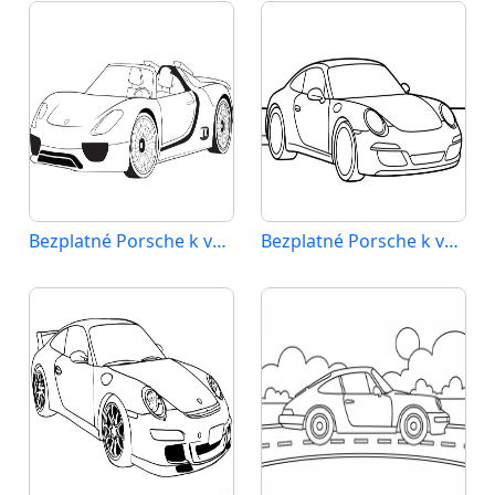
Bezplatné Porsche k vytisknutí
Bezplatné Porsche k vytištění