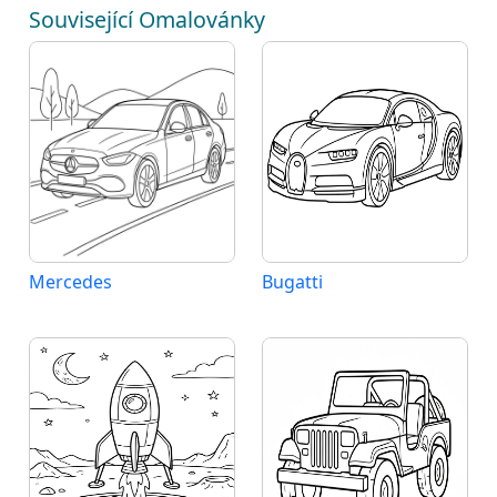
Související Omalovánky
Mercedes
Bugatti