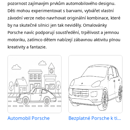
pozornost zajímavým prvkům automobilového designu.
Děti mohou experimentovat s barvami, vytvářet vlastní
závodní verze nebo navrhovat originální kombinace, které
by na skutečné silnici jen tak neviděly. Omalovánky
Porsche navíc podporují soustředění, trpělivost a jemnou
motoriku, zatímco dětem nabízejí zábavnou aktivitu plnou
kreativity a fantazie.
Automobil Porsche
Bezplatné Porsche k tisku