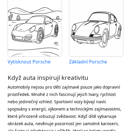
Vytisknout Porsche
Základní Porsche
Když auta inspirují kreativitu
Automobily nejsou pro děti zajímavé pouze jako dopravní
prostředek. Mnohé z nich fascinují jejich tvary, rychlost
nebo jedinečný vzhled. Sportovní vozy bývají navíc
spojovány s energií, výkonem a technickými zajímavostmi,
které přirozeně vzbuzují zvědavost. Když dítě vybarvuje
obrázek auta, nevěnuje pozornost jen samotné karoserii,
ale často si představuje i příběh, který se kolem vozidla