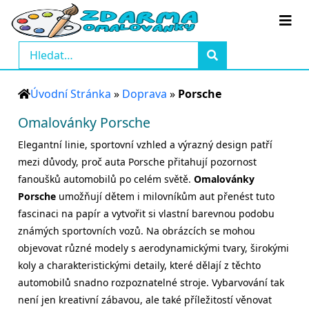
Úvodní Stránka
»
Doprava
»
Porsche
Omalovánky Porsche
Elegantní linie, sportovní vzhled a výrazný design patří
mezi důvody, proč auta Porsche přitahují pozornost
fanoušků automobilů po celém světě.
Omalovánky
Porsche
umožňují dětem i milovníkům aut přenést tuto
fascinaci na papír a vytvořit si vlastní barevnou podobu
známých sportovních vozů. Na obrázcích se mohou
objevovat různé modely s aerodynamickými tvary, širokými
koly a charakteristickými detaily, které dělají z těchto
automobilů snadno rozpoznatelné stroje. Vybarvování tak
není jen kreativní zábavou, ale také příležitostí věnovat