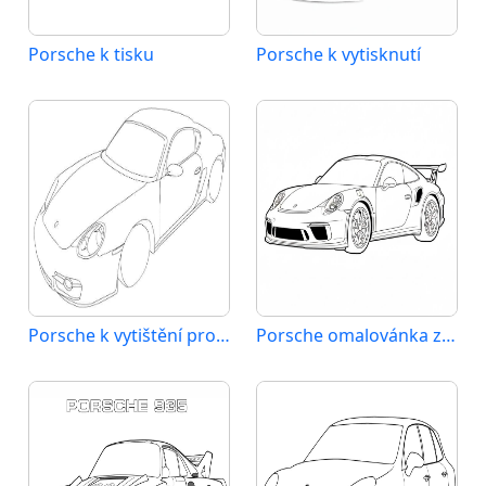
Porsche k tisku
Porsche k vytisknutí
Porsche k vytištění pro děti
Porsche omalovánka zdarma