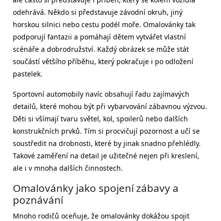
odehrává. Někdo si představuje závodní okruh, jiný
horskou silnici nebo cestu podél moře. Omalovánky tak
podporují fantazii a pomáhají dětem vytvářet vlastní
scénáře a dobrodružství. Každý obrázek se může stát
součástí většího příběhu, který pokračuje i po odložení
pastelek.
Sportovní automobily navíc obsahují řadu zajímavých
detailů, které mohou být při vybarvování zábavnou výzvou.
Děti si všímají tvaru světel, kol, spoilerů nebo dalších
konstrukčních prvků. Tím si procvičují pozornost a učí se
soustředit na drobnosti, které by jinak snadno přehlédly.
Takové zaměření na detail je užitečné nejen při kreslení,
ale i v mnoha dalších činnostech.
Omalovánky jako spojení zábavy a
poznávání
Mnoho rodičů oceňuje, že omalovánky dokážou spojit