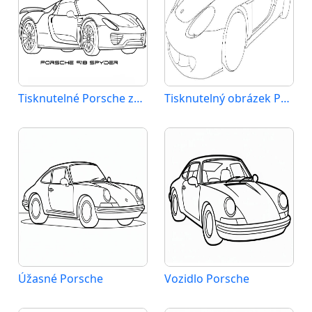
Tisknutelné Porsche zdarma
Tisknutelný obrázek Porsche
Úžasné Porsche
Vozidlo Porsche