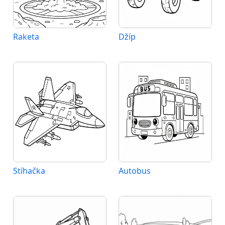
Raketa
Džíp
Stíhačka
Autobus