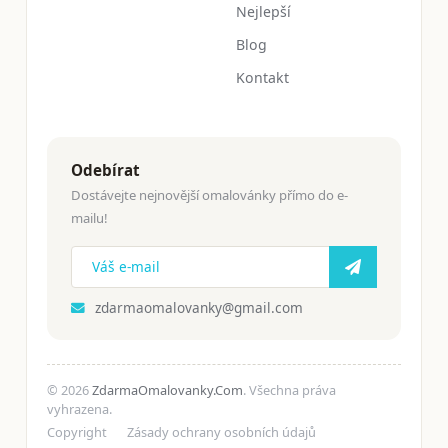
Nejlepší
Blog
Kontakt
Odebírat
Dostávejte nejnovější omalovánky přímo do e-
mailu!
zdarmaomalovanky@gmail.com
© 2026
ZdarmaOmalovanky.Com
. Všechna práva
vyhrazena.
Copyright
Zásady ochrany osobních údajů