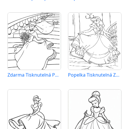
Zdarma Tisknutelná Popelka
Popelka Tisknutelná Zdarma