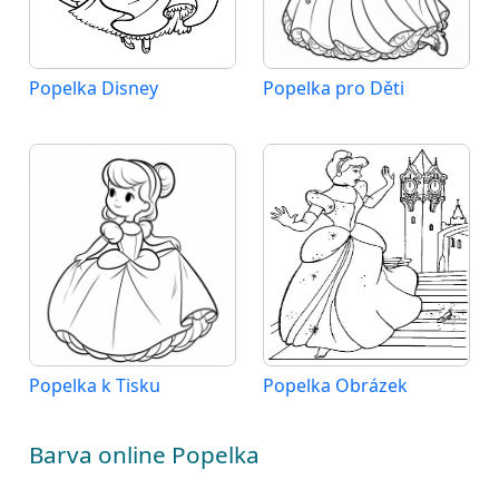
Popelka Disney
Popelka pro Děti
Popelka k Tisku
Popelka Obrázek
Barva online Popelka