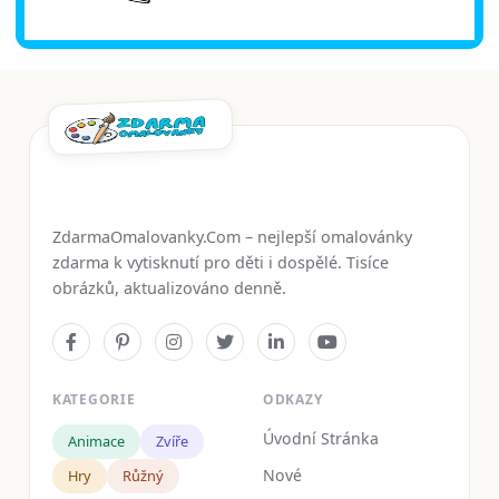
ZdarmaOmalovanky.Com – nejlepší omalovánky
zdarma k vytisknutí pro děti i dospělé. Tisíce
obrázků, aktualizováno denně.
KATEGORIE
ODKAZY
Úvodní Stránka
Animace
Zvíře
Nové
Hry
Růžný