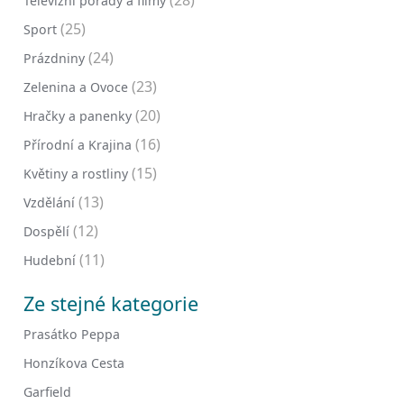
(28)
Televizní pořady a filmy
(25)
Sport
(24)
Prázdniny
(23)
Zelenina a Ovoce
(20)
Hračky a panenky
(16)
Přírodní a Krajina
(15)
Květiny a rostliny
(13)
Vzdělání
(12)
Dospělí
(11)
Hudební
Ze stejné kategorie
Prasátko Peppa
Honzíkova Cesta
Garfield