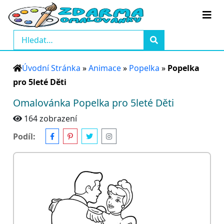
Úvodní Stránka
»
Animace
»
Popelka
»
Popelka
pro 5leté Děti
Omalovánka Popelka pro 5leté Děti
164 zobrazení
Podíl: