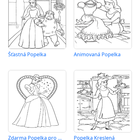
Šťastná Popelka
Animovaná Popelka
Zdarma Popelka pro Malé Děti
Popelka Kreslená