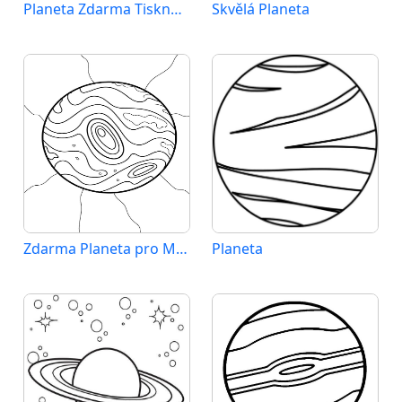
Planeta Zdarma Tisknutelná
Skvělá Planeta
Zdarma Planeta pro Malé Děti
Planeta