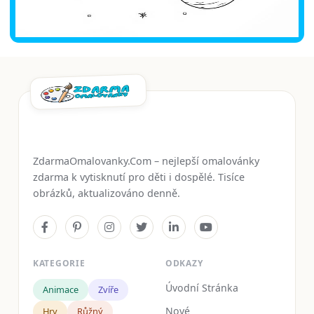
ZdarmaOmalovanky.Com – nejlepší omalovánky
zdarma k vytisknutí pro děti i dospělé. Tisíce
obrázků, aktualizováno denně.
KATEGORIE
ODKAZY
Úvodní Stránka
Animace
Zvíře
Nové
Hry
Růžný