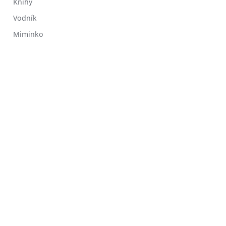
Knihy
Vodník
Miminko