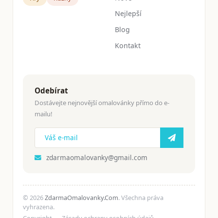
Nejlepší
Blog
Kontakt
Odebírat
Dostávejte nejnovější omalovánky přímo do e-
mailu!
zdarmaomalovanky@gmail.com
© 2026
ZdarmaOmalovanky.Com
. Všechna práva
vyhrazena.
Copyright
Zásady ochrany osobních údajů