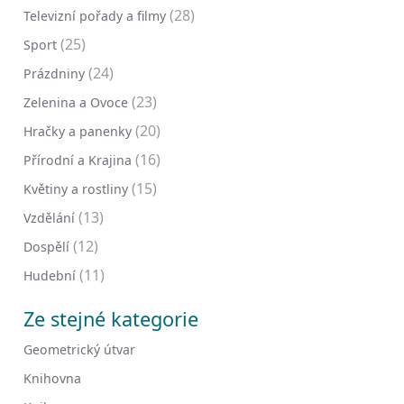
(28)
Televizní pořady a filmy
(25)
Sport
(24)
Prázdniny
(23)
Zelenina a Ovoce
(20)
Hračky a panenky
(16)
Přírodní a Krajina
(15)
Květiny a rostliny
(13)
Vzdělání
(12)
Dospělí
(11)
Hudební
Ze stejné kategorie
Geometrický útvar
Knihovna