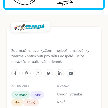
ZdarmaOmalovanky.Com – nejlepší omalovánky
zdarma k vytisknutí pro děti i dospělé. Tisíce
obrázků, aktualizováno denně.
KATEGORIE
ODKAZY
Úvodní Stránka
Animace
Zvíře
Nové
Hry
Růžný