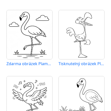
Zdarma obrázek Plameňáka
Tisknutelný obrázek Plameňáka