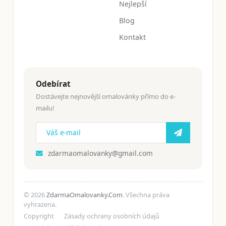
Nejlepší
Blog
Kontakt
Odebírat
Dostávejte nejnovější omalovánky přímo do e-
mailu!
zdarmaomalovanky@gmail.com
© 2026
ZdarmaOmalovanky.Com
. Všechna práva
vyhrazena.
Copyright
Zásady ochrany osobních údajů