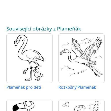
Související obrázky z Plameňák
Plameňák pro děti
Rozkošný Plameňák