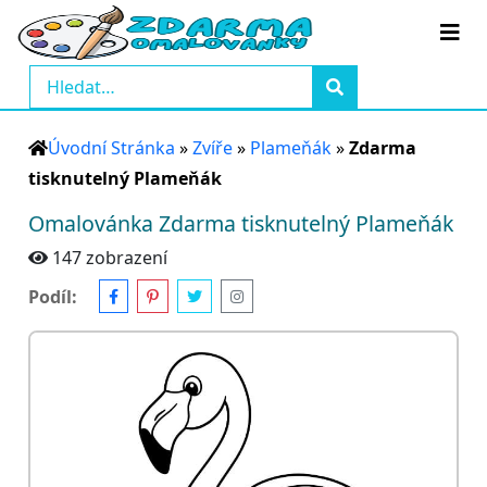
Úvodní Stránka
»
Zvíře
»
Plameňák
»
Zdarma
tisknutelný Plameňák
Omalovánka Zdarma tisknutelný Plameňák
147 zobrazení
Podíl: