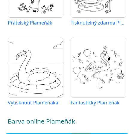
Přátelský Plameňák
Tisknutelný zdarma Plameňák
Vytisknout Plameňáka
Fantastický Plameňák
Barva online Plameňák