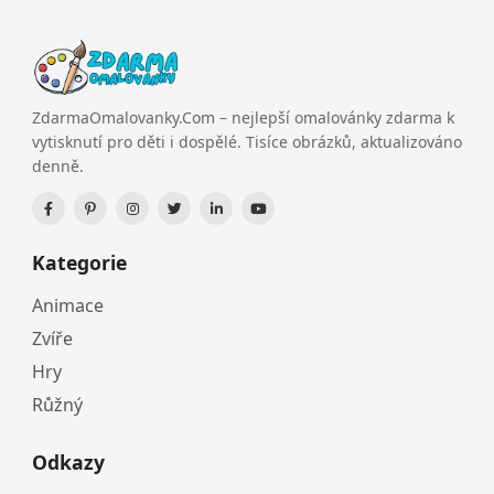
ZdarmaOmalovanky.Com – nejlepší omalovánky zdarma k
vytisknutí pro děti i dospělé. Tisíce obrázků, aktualizováno
denně.
Kategorie
Animace
Zvíře
Hry
Růžný
Odkazy