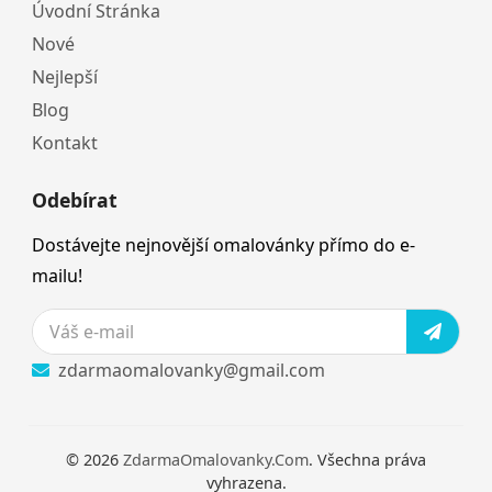
Úvodní Stránka
Nové
Nejlepší
Blog
Kontakt
Odebírat
Dostávejte nejnovější omalovánky přímo do e-
mailu!
zdarmaomalovanky@gmail.com
© 2026
ZdarmaOmalovanky.Com
. Všechna práva
vyhrazena.