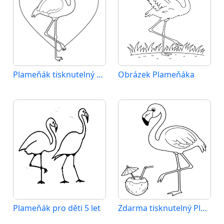
Plameňák tisknutelný obrázek
Obrázek Plameňáka
Plameňák pro děti 5 let
Zdarma tisknutelný Plameňák