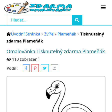
Úvodní Stránka
»
Zvíře
»
Plameňák
»
Tisknutelný
zdarma Plameňák
Omalovánka Tisknutelný zdarma Plameňák
110 zobrazení
Podíl: