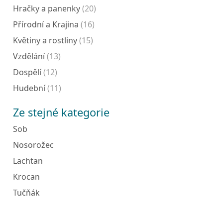
Hračky a panenky
(20)
Přírodní a Krajina
(16)
Květiny a rostliny
(15)
Vzdělání
(13)
Dospělí
(12)
Hudební
(11)
Ze stejné kategorie
Sob
Nosorožec
Lachtan
Krocan
Tučňák