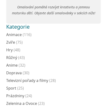
Omalování pomáhá rozvíjet kreativitu a jemnou
motoriku dětí. Objevte další omalovánky v sekcích níže!
Kategorie
Animace
(116)
Zvíře
(75)
Hry
(48)
Růžný
(43)
Anime
(32)
Doprava
(30)
Televizní pořady a filmy
(28)
Sport
(25)
Prázdniny
(24)
Zelenina a Ovoce
(23)