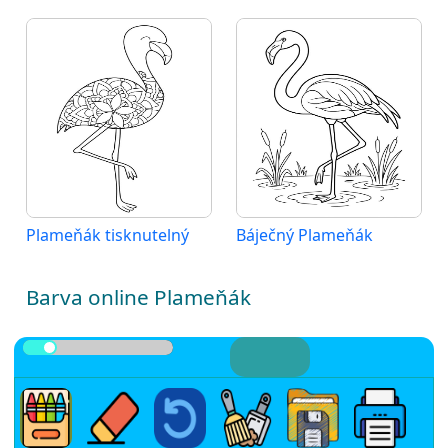
Plameňák tisknutelný
Báječný Plameňák
Barva online Plameňák