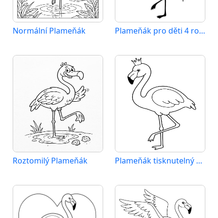
Normální Plameňák
Plameňák pro děti 4 roky
Roztomilý Plameňák
Plameňák tisknutelný pro děti