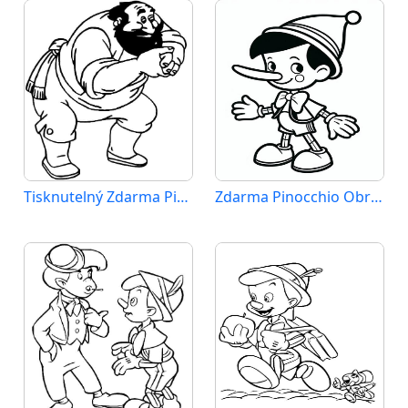
Tisknutelný Zdarma Pinocchio
Zdarma Pinocchio Obrázek