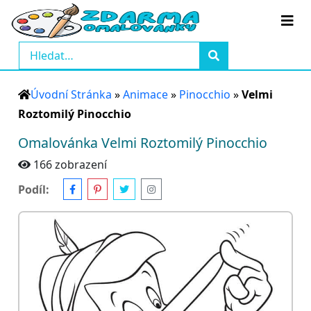
Úvodní Stránka
»
Animace
»
Pinocchio
»
Velmi
Roztomilý Pinocchio
Omalovánka Velmi Roztomilý Pinocchio
166 zobrazení
Podíl: