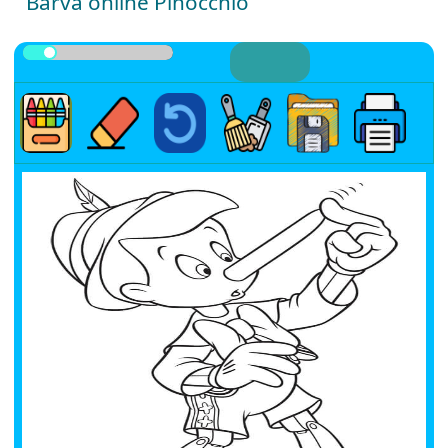
Barva online Pinocchio