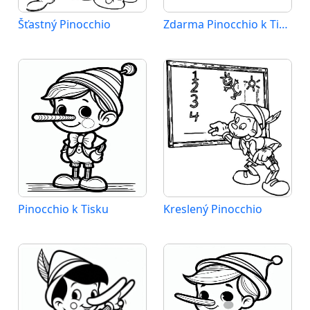
Šťastný Pinocchio
Zdarma Pinocchio k Tisku pro Děti
Pinocchio k Tisku
Kreslený Pinocchio