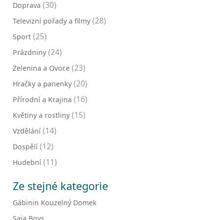
(30)
Doprava
(28)
Televizní pořady a filmy
(25)
Sport
(24)
Prázdniny
(23)
Zelenina a Ovoce
(20)
Hračky a panenky
(16)
Přírodní a Krajina
(15)
Květiny a rostliny
(14)
Vzdělání
(12)
Dospělí
(11)
Hudební
Ze stejné kategorie
Gábinin Kouzelný Domek
Saja Boys