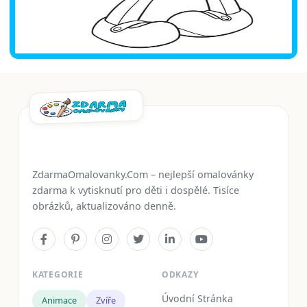
ZdarmaOmalovanky.Com – nejlepší omalovánky
zdarma k vytisknutí pro děti i dospělé. Tisíce
obrázků, aktualizováno denně.
KATEGORIE
ODKAZY
Úvodní Stránka
Animace
Zvíře