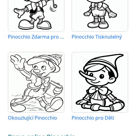
Pinocchio Zdarma pro Děti
Pinocchio Tisknutelný
Okouzlující Pinocchio
Pinocchio pro Děti