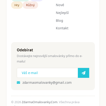
Nové
Hry
Růžný
Nejlepší
Blog
Kontakt
Odebírat
Dostávejte nejnovější omalovánky přímo do e-
mailu!
zdarmaomalovanky@gmail.com
© 2026
ZdarmaOmalovanky.Com
. Všechna práva