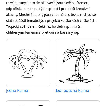
rozvíjejí smysl pro detail. Navíc jsou skvělou formou
odpočinku a mohou být inspirací i pro další kreativní
aktivity. Mnohé šablony jsou vhodné pro tisk a mohou se
stát součástí tematických projektů ve školkách či školách.
Tropický svět palem čeká, až ho děti vyplní svými
oblíbenými barvami a přetvoří na barevný ráj.
Jedna Palma
Jednoduchá Palma