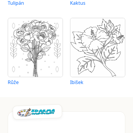
Tulipán
Kaktus
Růže
Ibišek