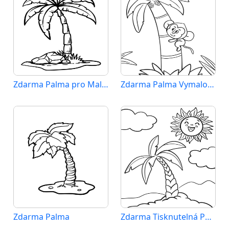
Zdarma Palma pro Malé Děti
Zdarma Palma Vymalovatelné
Zdarma Palma
Zdarma Tisknutelná Palma