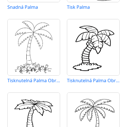
Snadná Palma
Tisk Palma
Tisknutelná Palma Obrázek pro Děti
Tisknutelná Palma Obrázek