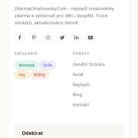
ZdarmaOmalovanky.Com – nejlepší omalovánky
zdarma k vytisknutí pro děti i dospělé. Tisíce
obrázků, aktualizováno denně.
KATEGORIE
ODKAZY
Úvodní Stránka
Animace
Zvíře
Nové
Hry
Růžný
Nejlepší
Blog
Kontakt
Odebírat