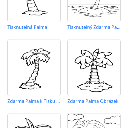
Tisknutelná Palma
Tisknutelný Zdarma Palma
Zdarma Palma k Tisku pro Děti
Zdarma Palma Obrázek