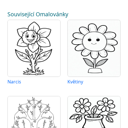
Související Omalovánky
Narcis
Květiny