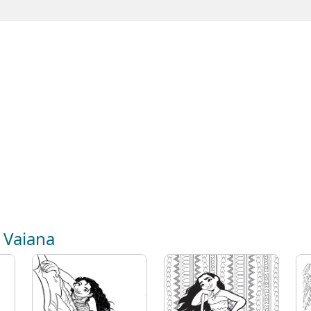
 Vaiana