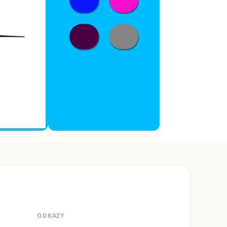
ODKAZY