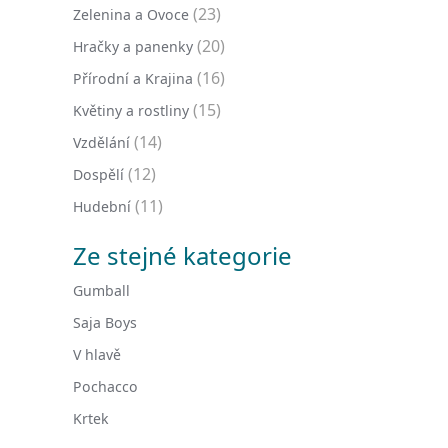
(23)
Zelenina a Ovoce
(20)
Hračky a panenky
(16)
Přírodní a Krajina
(15)
Květiny a rostliny
(14)
Vzdělání
(12)
Dospělí
(11)
Hudební
Ze stejné kategorie
Gumball
Saja Boys
V hlavě
Pochacco
Krtek