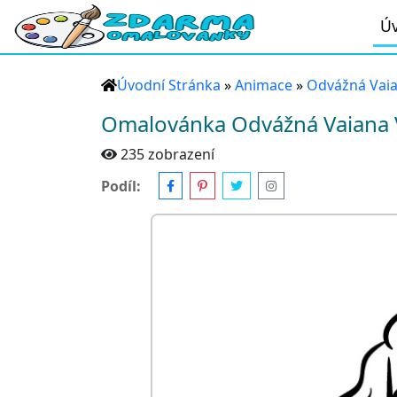
Úv
Úvodní Stránka
»
Animace
»
Odvážná Vai
Omalovánka Odvážná Vaiana 
235 zobrazení
Podíl: