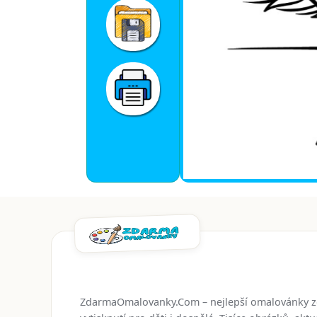
ZdarmaOmalovanky.Com – nejlepší omalovánky 