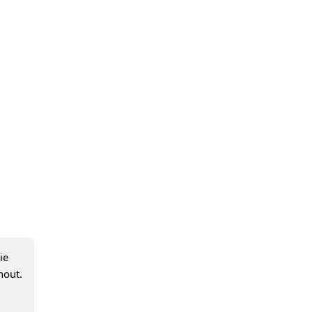
ie
nout.