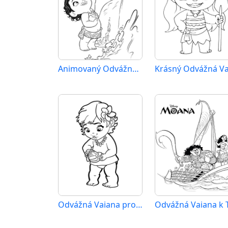
Animovaný Odvážná Vaiana
Odvážná Vaiana pro 5leté Děti