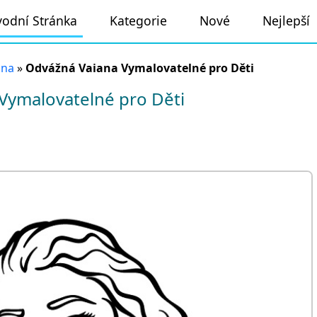
odní Stránka
Kategorie
Nové
Nejlepší
ana
»
Odvážná Vaiana Vymalovatelné pro Děti
Vymalovatelné pro Děti