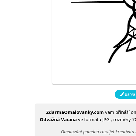
Barva 
ZdarmaOmalovanky.com
vám přináší o
Odvážná Vaiana
ve formátu JPG , rozměry 70
Omalování pomáhá rozvíjet kreativitu 