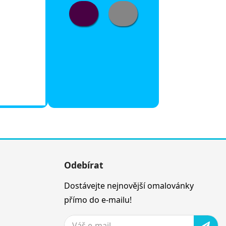
Odebírat
Dostávejte nejnovější omalovánky
přímo do e-mailu!