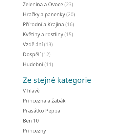
Zelenina a Ovoce
(23)
Hračky a panenky
(20)
Přírodní a Krajina
(16)
Květiny a rostliny
(15)
Vzdělání
(13)
Dospělí
(12)
Hudební
(11)
Ze stejné kategorie
V hlavě
Princezna a žabák
Prasátko Peppa
Ben 10
Princezny