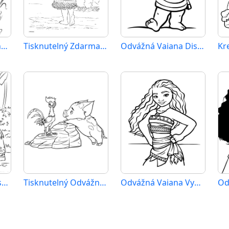
Animovaný Odvážná Vaiana
Tisknutelný Zdarma Odvážná Vaiana
Odvážná Vaiana Disney
Odvážná Vaiana Tisknutelný
Tisknutelný Odvážná Vaiana
Odvážná Vaiana Vymalovatelné pro Děti