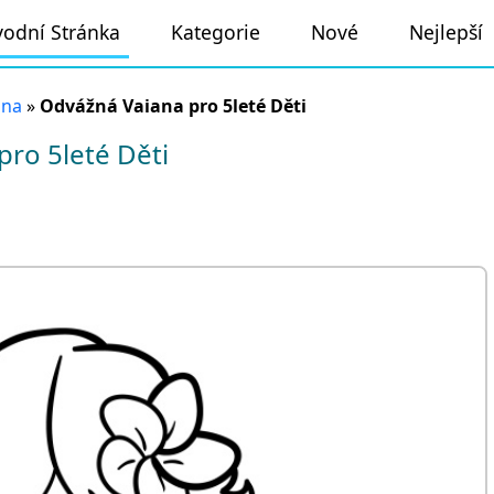
odní Stránka
Kategorie
Nové
Nejlepší
ana
»
Odvážná Vaiana pro 5leté Děti
ro 5leté Děti