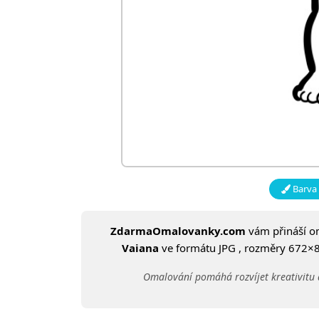
Barva 
ZdarmaOmalovanky.com
vám přináší 
Vaiana
ve formátu JPG , rozměry 672×832
Omalování pomáhá rozvíjet kreativitu 