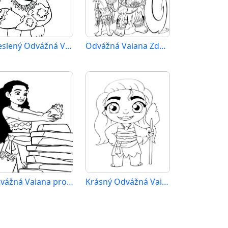
Kreslený Odvážná Vaiana
Odvážná Vaiana Zdarma pro Děti
Odvážná Vaiana pro 4leté Děti
Krásný Odvážná Vaiana