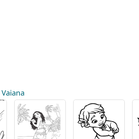
 Vaiana