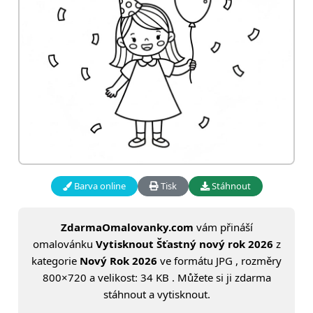
Barva online
Tisk
Stáhnout
ZdarmaOmalovanky.com
vám přináší
omalovánku
Vytisknout Šťastný nový rok 2026
z
kategorie
Nový Rok 2026
ve formátu JPG , rozměry
800×720 a velikost: 34 KB . Můžete si ji zdarma
stáhnout a vytisknout.