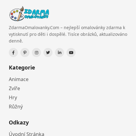
ZdarmaOmalovanky.Com – nejlepší omalovánky zdarma k
vytisknutí pro děti i dospělé. Tisíce obrázků, aktualizováno
denně.
Kategorie
Animace
Zvíře
Hry
Růžný
Odkazy
Úvodní Stránka