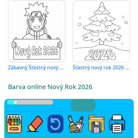
Zábavný Šťastný nový rok 2026
Šťastný nový rok 2026 tisknutelný pro děti
Barva online Nový Rok 2026