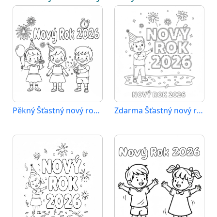
Pěkný Šťastný nový rok 2026
Zdarma Šťastný nový rok 2026