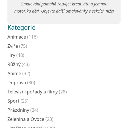
Omalování pomáhá rozvíjet kreativitu a jemnou
motoriku dětí. Objevte další omalovánky v sekcích níže!
Kategorie
Animace
(116)
Zvíře
(75)
Hry
(48)
Růžný
(43)
Anime
(32)
Doprava
(30)
Televizní pořady a filmy
(28)
Sport
(25)
Prázdniny
(24)
Zelenina a Ovoce
(23)