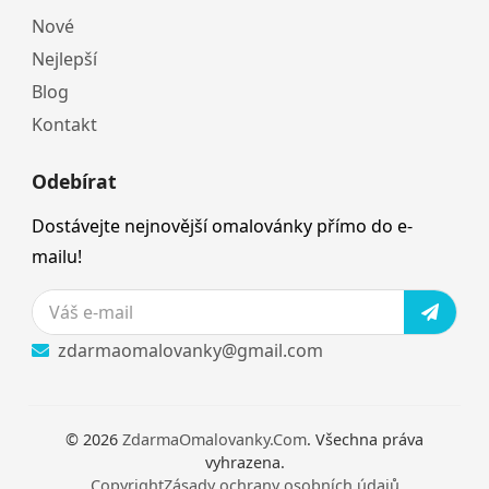
Nové
Nejlepší
Blog
Kontakt
Odebírat
Dostávejte nejnovější omalovánky přímo do e-
mailu!
zdarmaomalovanky@gmail.com
© 2026
ZdarmaOmalovanky.Com
. Všechna práva
vyhrazena.
Copyright
Zásady ochrany osobních údajů