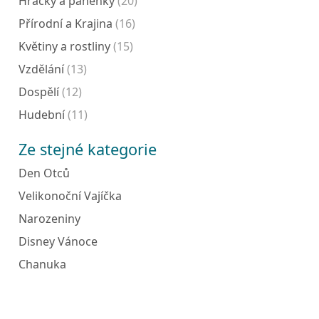
Hračky a panenky
(20)
Přírodní a Krajina
(16)
Květiny a rostliny
(15)
Vzdělání
(13)
Dospělí
(12)
Hudební
(11)
Ze stejné kategorie
Den Otců
Velikonoční Vajíčka
Narozeniny
Disney Vánoce
Chanuka