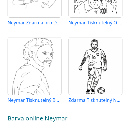
Neymar Zdarma pro Děti
Neymar Tisknutelný Obrázek
Neymar Tisknutelný Bez Poplatku
Zdarma Tisknutelný Neymar
Barva online Neymar