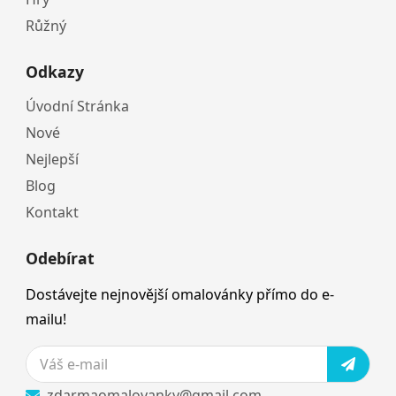
Růžný
Odkazy
Úvodní Stránka
Nové
Nejlepší
Blog
Kontakt
Odebírat
Dostávejte nejnovější omalovánky přímo do e-
mailu!
zdarmaomalovanky@gmail.com