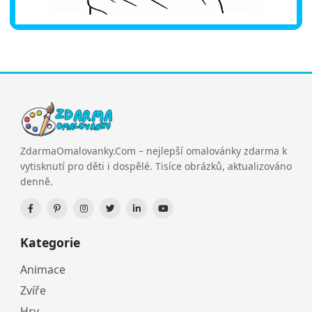
ZdarmaOmalovanky.Com – nejlepší omalovánky zdarma k
vytisknutí pro děti i dospělé. Tisíce obrázků, aktualizováno
denně.
Kategorie
Animace
Zvíře
Hry