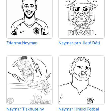
Zdarma Neymar
Neymar pro 1leté Děti
Neymar Tisknutelný
Neymar Hrající Fotbal