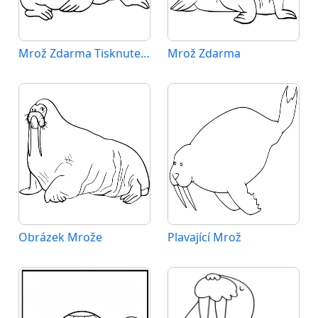
Mrož Zdarma Tisknutelný
Mrož Zdarma
Obrázek Mrože
Plavající Mrož