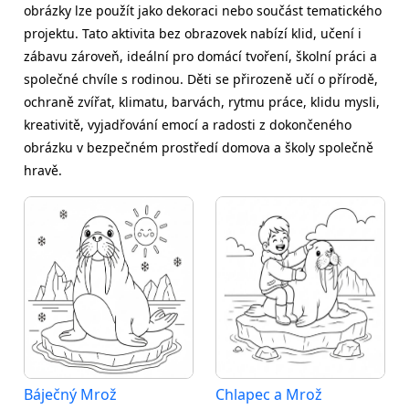
obrázky lze použít jako dekoraci nebo součást tematického
projektu. Tato aktivita bez obrazovek nabízí klid, učení i
zábavu zároveň, ideální pro domácí tvoření, školní práci a
společné chvíle s rodinou. Děti se přirozeně učí o přírodě,
ochraně zvířat, klimatu, barvách, rytmu práce, klidu mysli,
kreativitě, vyjadřování emocí a radosti z dokončeného
obrázku v bezpečném prostředí domova a školy společně
hravě.
Báječný Mrož
Chlapec a Mrož