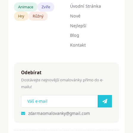
Úvodní Stránka
Animace
Zvíře
Nové
Hry
Růžný
Nejlepší
Blog
Kontakt
Odebírat
Dostávejte nejnovější omalovánky přímo do e-
mailu!
zdarmaomalovanky@gmail.com