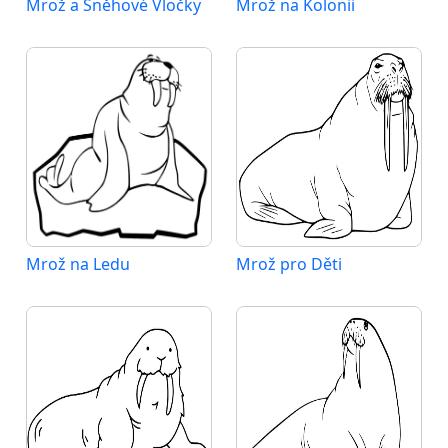
Mrož a Sněhové Vločky
Mrož na Kolonii
Mrož na Ledu
Mrož pro Děti