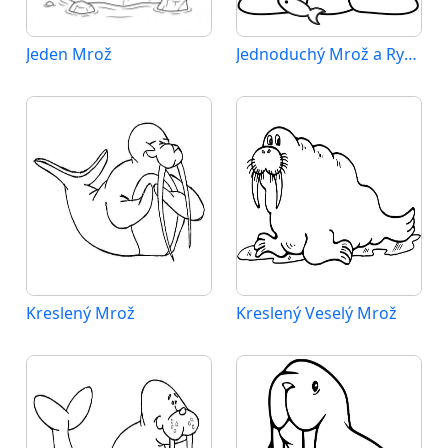
Jeden Mrož
Jednoduchý Mrož a Ryba
Kreslený Mrož
Kreslený Veselý Mrož