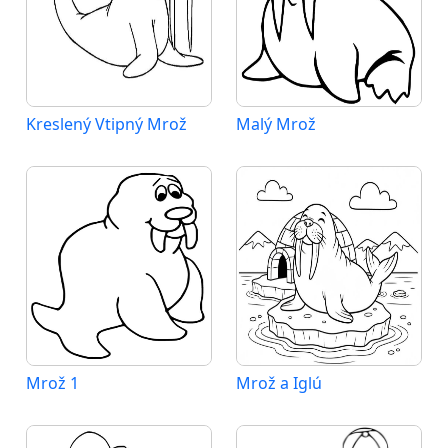
Kreslený Vtipný Mrož
Malý Mrož
Mrož 1
Mrož a Iglú