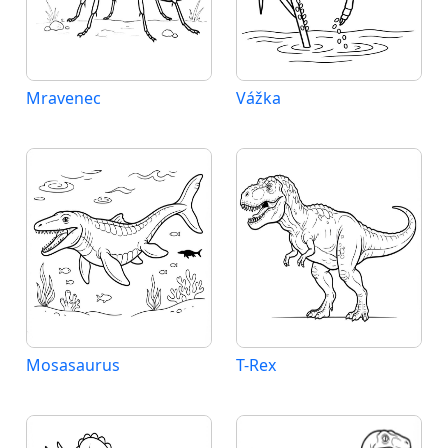
Mravenec
Vážka
Mosasaurus
T-Rex