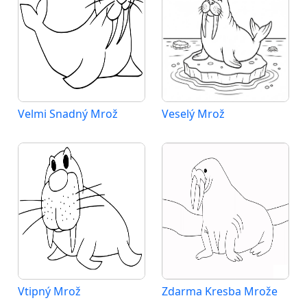
Velmi Snadný Mrož
Veselý Mrož
Vtipný Mrož
Zdarma Kresba Mrože