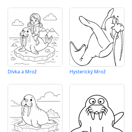
Dívka a Mrož
Hysterický Mrož