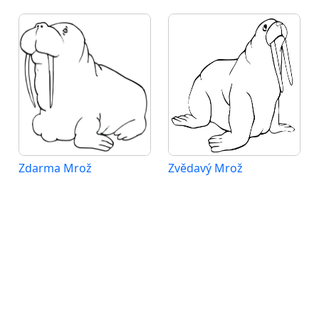
Zdarma Mrož
Zvědavý Mrož