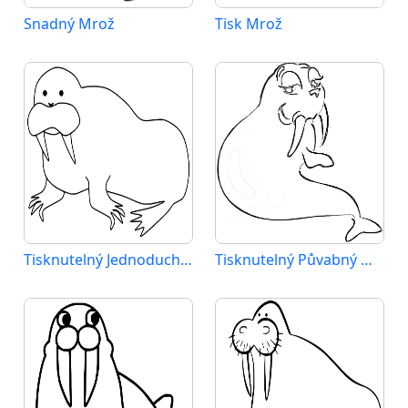
Snadný Mrož
Tisk Mrož
Tisknutelný Jednoduchý Mrož
Tisknutelný Půvabný Mrož