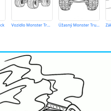
uck
Vozidlo Monster Truck
Úžasný Monster Truck