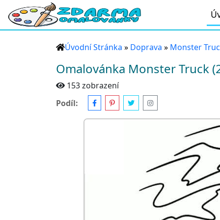
Úv
Úvodní Stránka
»
Doprava
»
Monster Tru
Omalovánka Monster Truck (2
153 zobrazení
Podíl: