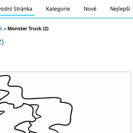
odní Stránka
Kategorie
Nové
Nejlepší
ck
»
Monster Truck (2)
)