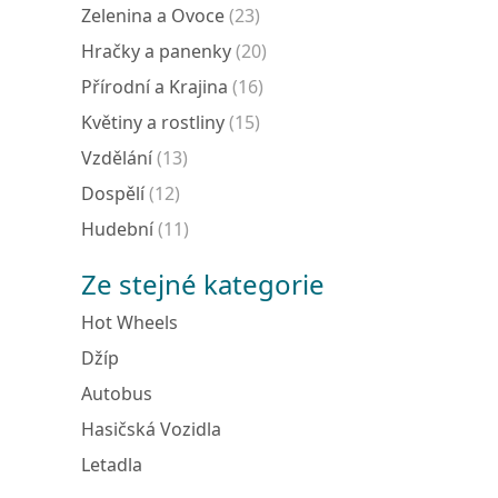
Zelenina a Ovoce
(23)
Hračky a panenky
(20)
Přírodní a Krajina
(16)
Květiny a rostliny
(15)
Vzdělání
(13)
Dospělí
(12)
Hudební
(11)
Ze stejné kategorie
Hot Wheels
Džíp
Autobus
Hasičská Vozidla
Letadla