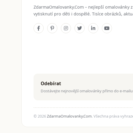
ZdarmaOmalovanky.Com – nejlepší omalovánky 
vytisknutí pro děti i dospělé. Tisíce obrázků, ak
Odebírat
Dostávejte nejnovější omalovánky přímo do e-mailu
© 2026
ZdarmaOmalovanky.Com
. Všechna práva vyhraz