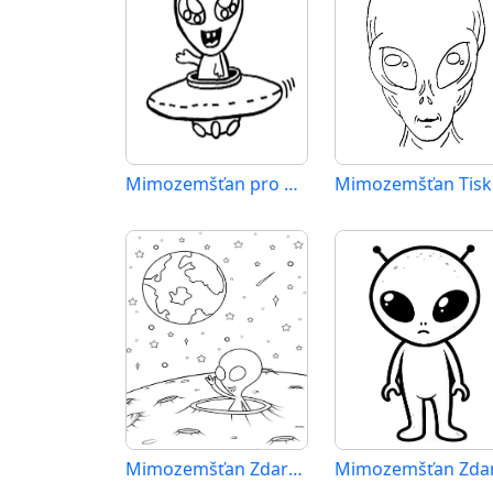
Mimozemšťan pro Děti
Mimozemšťan Zdarma pro Děti