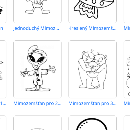
an
Jednoduchý Mimozemšťan
Kreslený Mimozemšťan
Mi
Mimozemšťan pro 1leté Děti
Mimozemšťan pro 2leté Děti
Mimozemšťan pro 3leté Děti