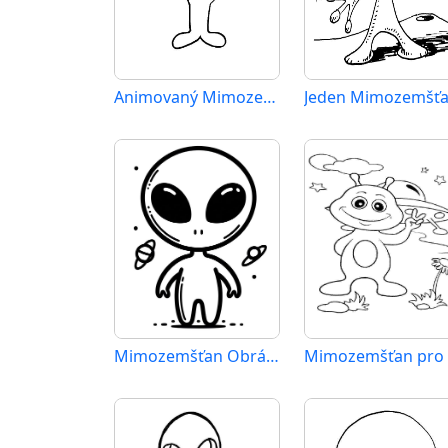
Animovaný Mimozemšťan
Jeden Mimozemšť
Mimozemšťan Obrázek