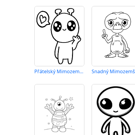
Přátelský Mimozemšťan