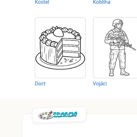
Kostel
Kobliha
Dort
Vojáci