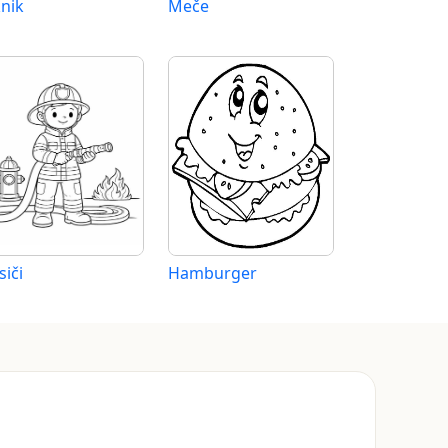
knik
Meče
siči
Hamburger