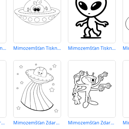
Mimozemšťan Tisknutelný pro Děti
Mimozemšťan Tisknutelný Zdarma
Mimozemšťan Tisknutelný
Mimozemšťan Zdarma Tisknutelný
Mimozemšťan Zdarma Vymalovatelné Obrázek
Mimozemšťan Zdarma
Mi