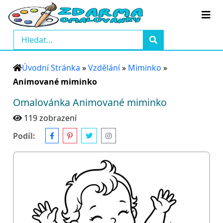
Úvodní Stránka
»
Vzdělání
»
Miminko
»
Animované miminko
Omalovánka Animované miminko
119 zobrazení
Podíl: