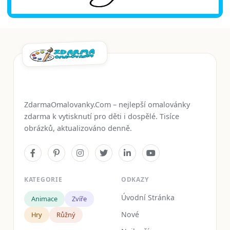
ZdarmaOmalovanky.Com – nejlepší omalovánky
zdarma k vytisknutí pro děti i dospělé. Tisíce
obrázků, aktualizováno denně.
KATEGORIE
ODKAZY
Úvodní Stránka
Animace
Zvíře
Nové
Hry
Růžný