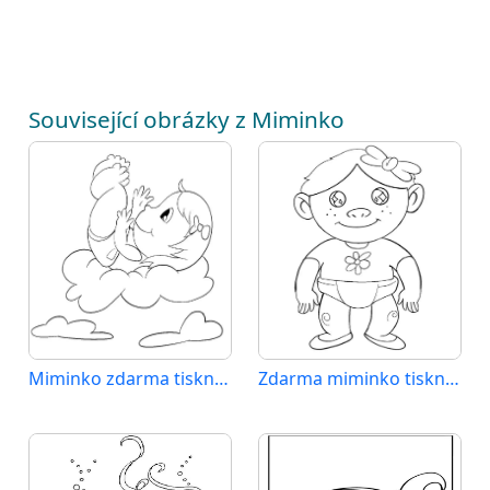
Související obrázky z Miminko
Miminko zdarma tisknutelné
Zdarma miminko tisknutelné