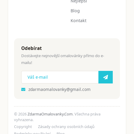
Nejlepší
Blog
Kontakt
Odebírat
Dostávejte nejnovější omalovánky přímo do e-
mailu!
zdarmaomalovanky@gmail.com
© 2026
ZdarmaOmalovanky.Com
. Všechna práva
vyhrazena.
Copyright
Zásady ochrany osobních údajů
Podmínky používání
Blog