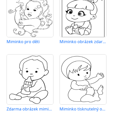
Miminko pro děti
Miminko obrázek zdarma
Zdarma obrázek miminka
Miminko tisknutelný obrázek