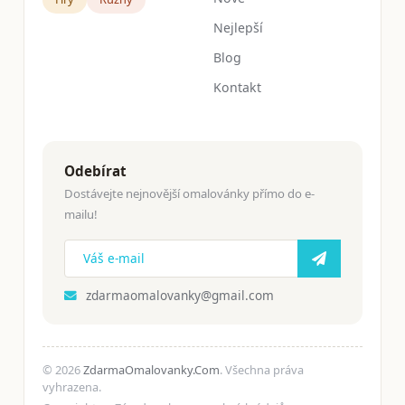
Nejlepší
Blog
Kontakt
Odebírat
Dostávejte nejnovější omalovánky přímo do e-
mailu!
zdarmaomalovanky@gmail.com
© 2026
ZdarmaOmalovanky.Com
. Všechna práva
vyhrazena.