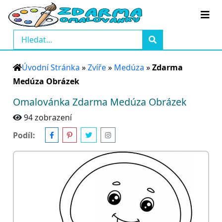
Úvodní Stránka
»
Zvíře
»
Medúza
»
Zdarma
Medúza Obrázek
Omalovánka Zdarma Medúza Obrázek
94 zobrazení
Podíl: