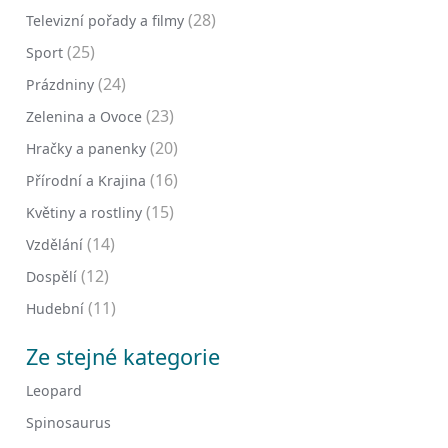
(28)
Televizní pořady a filmy
(25)
Sport
(24)
Prázdniny
(23)
Zelenina a Ovoce
(20)
Hračky a panenky
(16)
Přírodní a Krajina
(15)
Květiny a rostliny
(14)
Vzdělání
(12)
Dospělí
(11)
Hudební
Ze stejné kategorie
Leopard
Spinosaurus