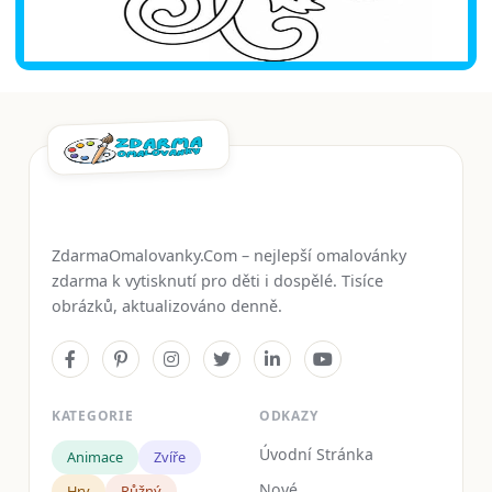
ZdarmaOmalovanky.Com – nejlepší omalovánky
zdarma k vytisknutí pro děti i dospělé. Tisíce
obrázků, aktualizováno denně.
KATEGORIE
ODKAZY
Úvodní Stránka
Animace
Zvíře
Nové
Hry
Růžný