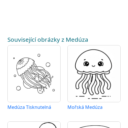
Související obrázky z Medúza
Medúza Tisknutelná
Mořská Medúza