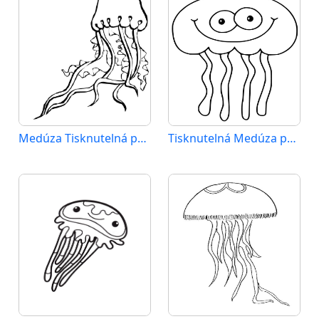
Medúza Tisknutelná pro Děti
Tisknutelná Medúza pro Děti