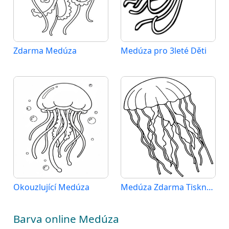
Zdarma Medúza
Medúza pro 3leté Děti
Okouzlující Medúza
Medúza Zdarma Tisknutelná
Barva online Medúza