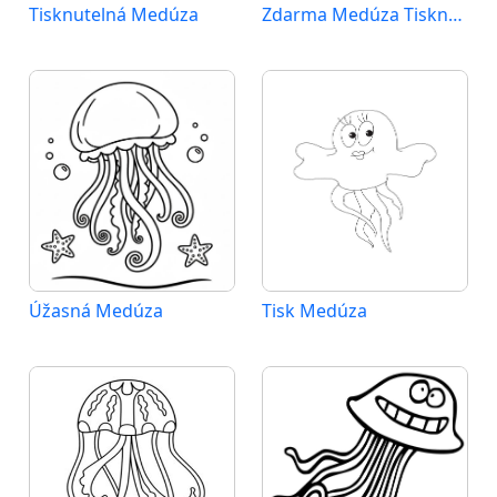
Tisknutelná Medúza
Zdarma Medúza Tisknutelná
Úžasná Medúza
Tisk Medúza