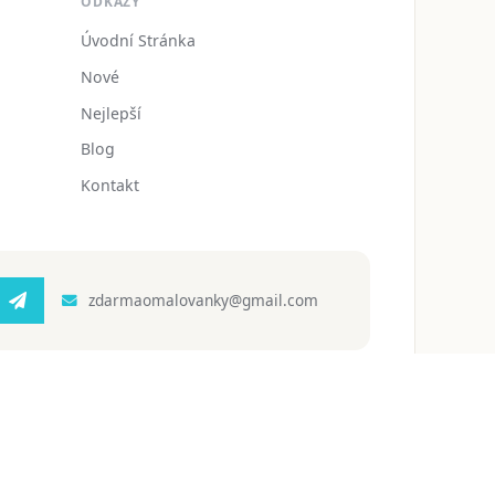
ODKAZY
Úvodní Stránka
Nové
Nejlepší
Blog
Kontakt
zdarmaomalovanky@gmail.com
 ochrany osobních údajů
Podmínky používání
Blog