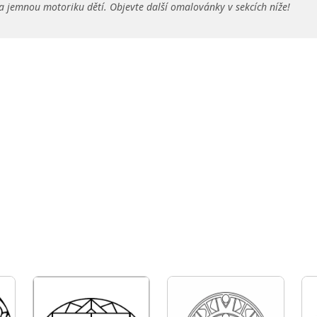
a jemnou motoriku dětí. Objevte další omalovánky v sekcích níže!