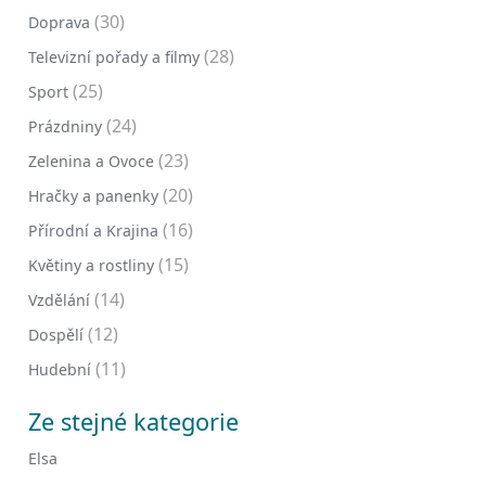
(30)
Doprava
(28)
Televizní pořady a filmy
(25)
Sport
(24)
Prázdniny
(23)
Zelenina a Ovoce
(20)
Hračky a panenky
(16)
Přírodní a Krajina
(15)
Květiny a rostliny
(14)
Vzdělání
(12)
Dospělí
(11)
Hudební
Ze stejné kategorie
Elsa