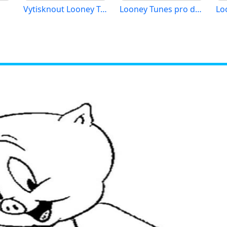
Vytisknout Looney Tunes
Looney Tunes pro děti 4 roky
Lo