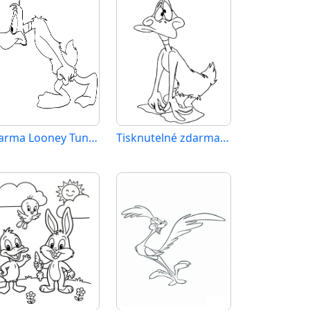
Zdarma Looney Tunes pro děti
Tisknutelné zdarma Looney Tunes