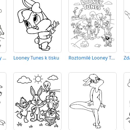
Jednoduché Looney Tunes
Looney Tunes k tisku
Roztomilé Looney Tunes