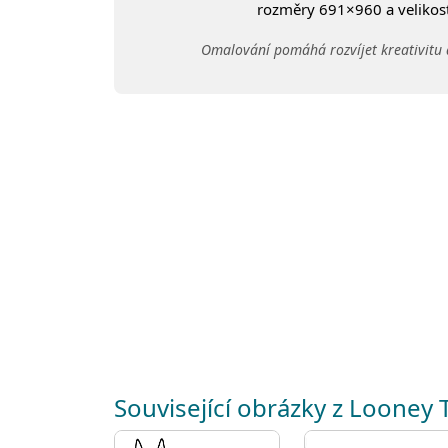
rozměry 691×960 a velikost:
Omalování pomáhá rozvíjet kreativitu 
Související obrázky z Looney