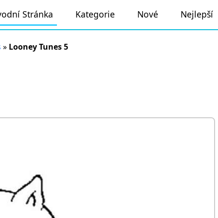
odní Stránka
Kategorie
Nové
Nejlepší
s
»
Looney Tunes 5