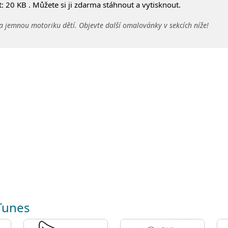
 20 KB . Můžete si ji zdarma stáhnout a vytisknout.
a jemnou motoriku dětí. Objevte další omalovánky v sekcích níže!
 Tunes