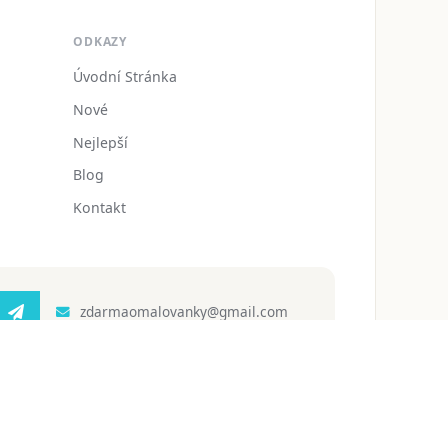
ODKAZY
Úvodní Stránka
Nové
Nejlepší
Blog
Kontakt
zdarmaomalovanky@gmail.com
 ochrany osobních údajů
Podmínky používání
Blog