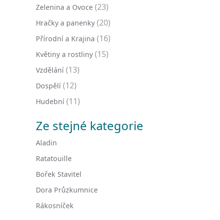
(23)
Zelenina a Ovoce
(20)
Hračky a panenky
(16)
Přírodní a Krajina
(15)
Květiny a rostliny
(13)
Vzdělání
(12)
Dospělí
(11)
Hudební
Ze stejné kategorie
Aladin
Ratatouille
Bořek Stavitel
Dora Průzkumnice
Rákosníček