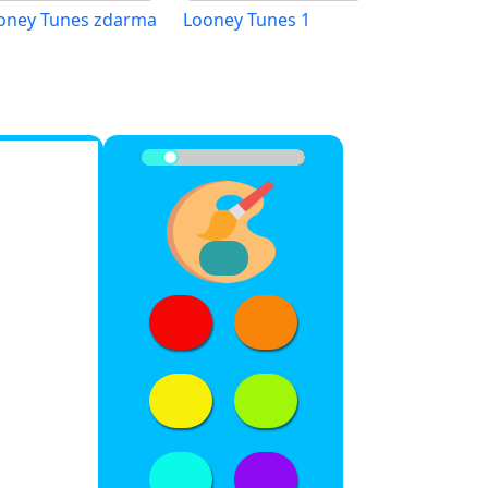
oney Tunes zdarma
Looney Tunes 1