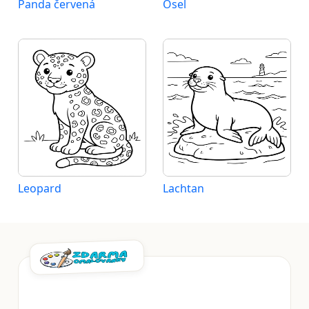
Panda červená
Osel
Leopard
Lachtan