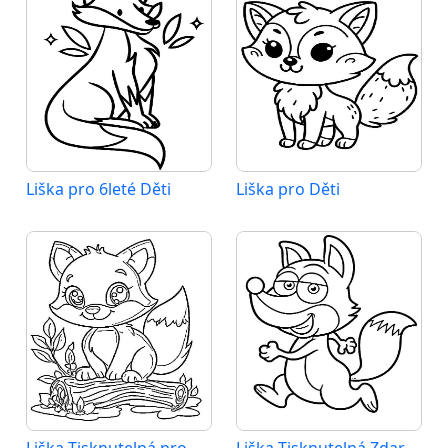
Liška pro 6leté Děti
Liška pro Děti