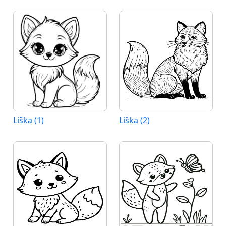
Liška (1)
Liška (2)