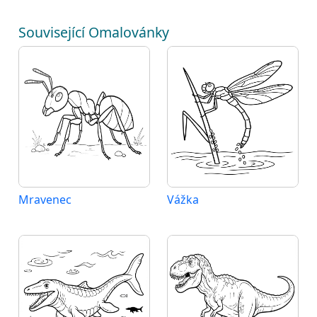
Související Omalovánky
Mravenec
Vážka