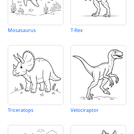
Mosasaurus
T-Rex
Triceratops
Velociraptor