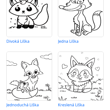
Divoká Liška
Jedna Liška
Jednoduchá Liška
Kreslená Liška