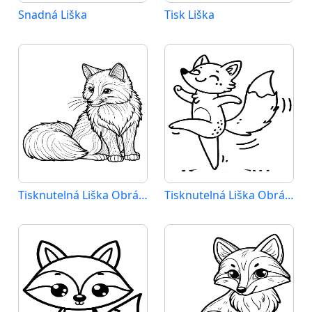
Snadná Liška
Tisk Liška
Tisknutelná Liška Obrázek pro Děti
Tisknutelná Liška Obrázek