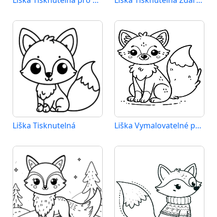
Liška Tisknutelná pro Děti
Liška Tisknutelná Zdarma
Liška Tisknutelná
Liška Vymalovatelné pro Děti