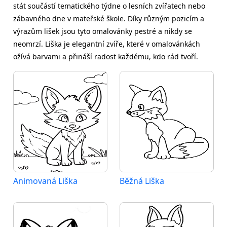
stát součástí tematického týdne o lesních zvířatech nebo
zábavného dne v mateřské škole. Díky různým pozicím a
výrazům lišek jsou tyto omalovánky pestré a nikdy se
neomrzí. Liška je elegantní zvíře, které v omalovánkách
ožívá barvami a přináší radost každému, kdo rád tvoří.
Animovaná Liška
Běžná Liška