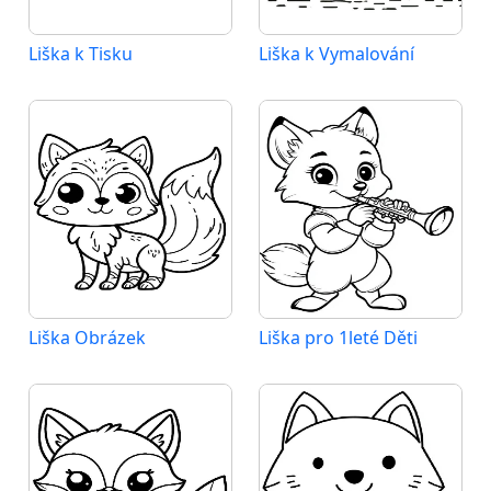
Liška k Tisku
Liška k Vymalování
Liška Obrázek
Liška pro 1leté Děti