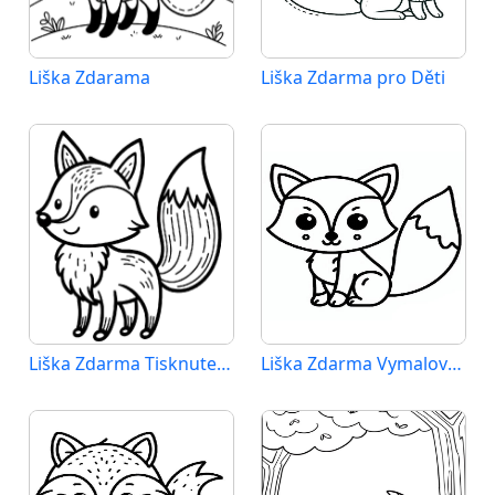
Liška Zdarama
Liška Zdarma pro Děti
Liška Zdarma Tisknutelná
Liška Zdarma Vymalovatelné Obrázek