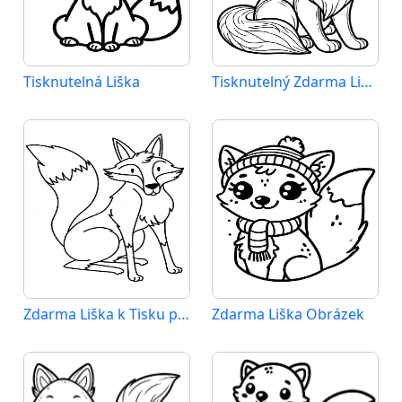
Tisknutelná Liška
Tisknutelný Zdarma Liška
Zdarma Liška k Tisku pro Děti
Zdarma Liška Obrázek