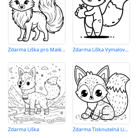
Zdarma Liška pro Malé Děti
Zdarma Liška Vymalovatelné
Zdarma Liška
Zdarma Tisknutelná Liška