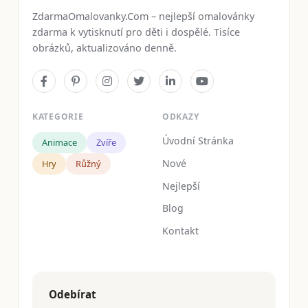
ZdarmaOmalovanky.Com – nejlepší omalovánky
zdarma k vytisknutí pro děti i dospělé. Tisíce
obrázků, aktualizováno denně.
KATEGORIE
ODKAZY
Úvodní Stránka
Animace
Zvíře
Nové
Hry
Růžný
Nejlepší
Blog
Kontakt
Odebírat