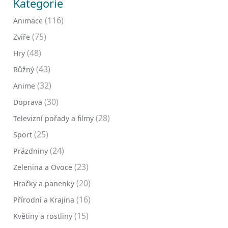
Kategorie
(116)
Animace
(75)
Zvíře
(48)
Hry
(43)
Růžný
(32)
Anime
(30)
Doprava
(28)
Televizní pořady a filmy
(25)
Sport
(24)
Prázdniny
(23)
Zelenina a Ovoce
(20)
Hračky a panenky
(16)
Přírodní a Krajina
(15)
Květiny a rostliny