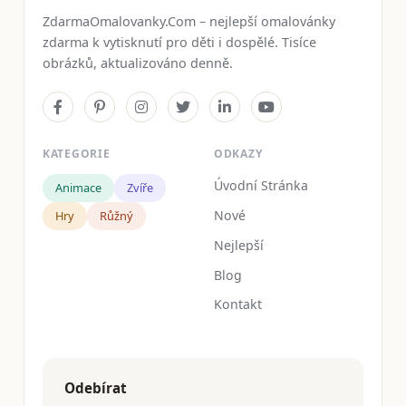
ZdarmaOmalovanky.Com – nejlepší omalovánky
zdarma k vytisknutí pro děti i dospělé. Tisíce
obrázků, aktualizováno denně.
KATEGORIE
ODKAZY
Úvodní Stránka
Animace
Zvíře
Nové
Hry
Růžný
Nejlepší
Blog
Kontakt
Odebírat