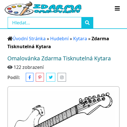
Úvodní Stránka
»
Hudební
»
Kytara
»
Zdarma
Tisknutelná Kytara
Omalovánka Zdarma Tisknutelná Kytara
122 zobrazení
Podíl: