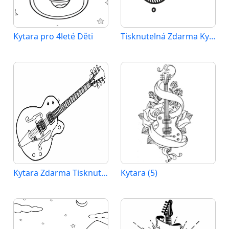
Kytara pro 4leté Děti
Tisknutelná Zdarma Kytara
Kytara Zdarma Tisknutelná
Kytara (5)