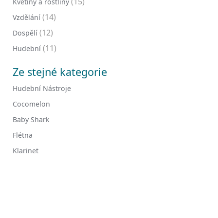
(15)
Květiny a rostliny
(14)
Vzdělání
(12)
Dospělí
(11)
Hudební
Ze stejné kategorie
Hudební Nástroje
Cocomelon
Baby Shark
Flétna
Klarinet