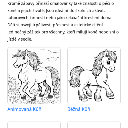
Kromě zábavy přináší omalovánky také znalosti o péči o
koně a jejich životě. Jsou ideální do školních aktivit,
táborových činností nebo jako relaxační kreslení doma.
Děti si osvojí trpělivost, přesnost a estetické cítění.
Jedinečný zážitek pro všechny, kteří milují koně nebo sní o
jízdě v sedle.
Animovaná Kůň
Běžná Kůň