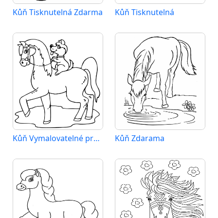
Kůň Tisknutelná Zdarma
Kůň Tisknutelná
Kůň Vymalovatelné pro Děti
Kůň Zdarama