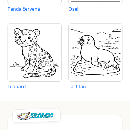
Panda červená
Osel
Leopard
Lachtan