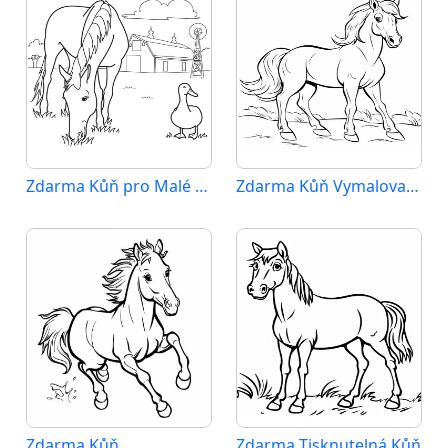
Zdarma Kůň pro Malé Děti
Zdarma Kůň Vymalovatelné
Zdarma Kůň
Zdarma Tisknutelná Kůň