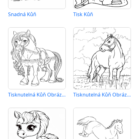
Snadná Kůň
Tisk Kůň
Tisknutelná Kůň Obrázek pro Děti
Tisknutelná Kůň Obrázek