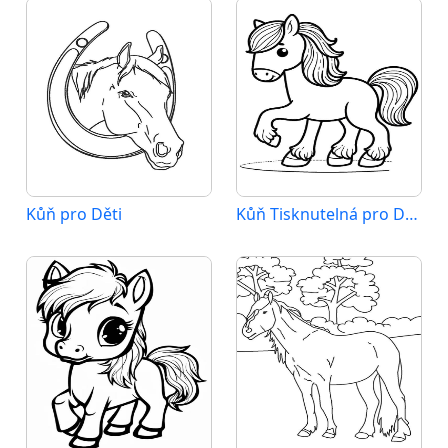
Kůň pro Děti
Kůň Tisknutelná pro Děti