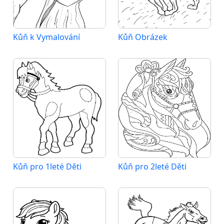
Kůň k Vymalování
Kůň Obrázek
Kůň pro 1leté Děti
Kůň pro 2leté Děti