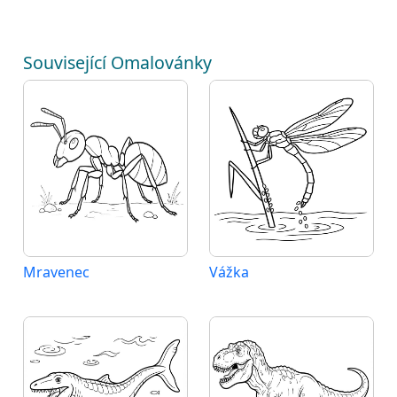
Související Omalovánky
Mravenec
Vážka