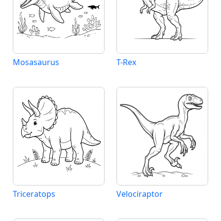
Mosasaurus
T-Rex
Triceratops
Velociraptor