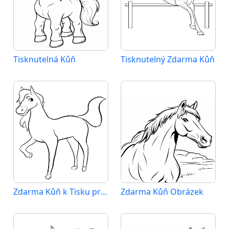
Tisknutelná Kůň
Tisknutelný Zdarma Kůň
Zdarma Kůň k Tisku pro Děti
Zdarma Kůň Obrázek