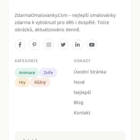
ZdarmaOmalovanky.Com – nejlepší omalovánky
zdarma k vytisknutí pro děti i dospělé. Tisíce
obrázků, aktualizováno denně.
KATEGORIE
ODKAZY
Úvodní Stránka
Animace
Zvíře
Nové
Hry
Růžný
Nejlepší
Blog
Kontakt