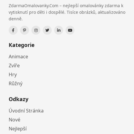
ZdarmaOmalovanky.Com – nejlepší omalovánky zdarma k
vytisknutí pro děti i dospělé. Tisíce obrázků, aktualizováno
denně.
Kategorie
Animace
Zvíře
Hry
Růžný
Odkazy
Úvodní Stránka
Nové
Nejlepší