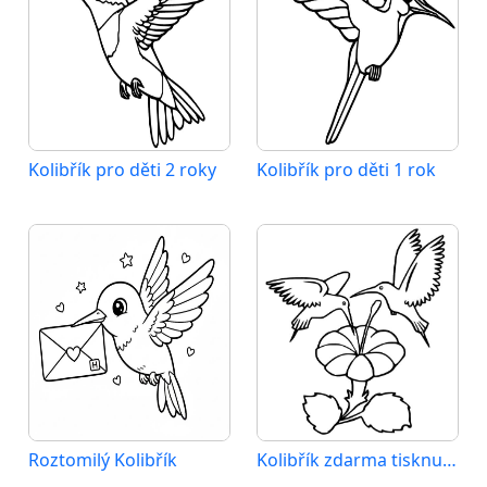
Kolibřík pro děti 2 roky
Kolibřík pro děti 1 rok
Roztomilý Kolibřík
Kolibřík zdarma tisknutelný