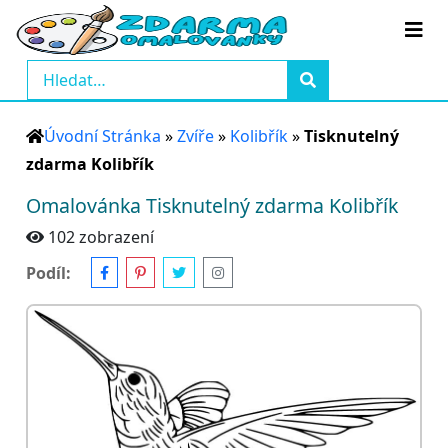
Úvodní Stránka
»
Zvíře
»
Kolibřík
»
Tisknutelný
zdarma Kolibřík
Omalovánka Tisknutelný zdarma Kolibřík
102 zobrazení
Podíl: