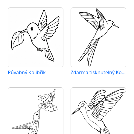
Půvabný Kolibřík
Zdarma tisknutelný Kolibřík