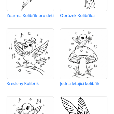
Zdarma Kolibřík pro děti
Obrázek Kolibříka
Kreslený Kolibřík
Jedna létající kolibřík