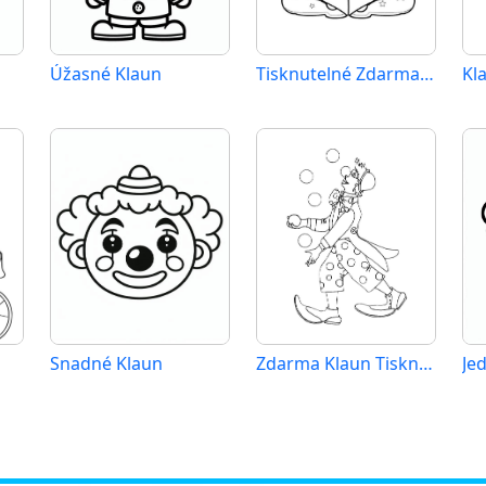
Úžasné Klaun
Tisknutelné Zdarma Klaun
Kl
Snadné Klaun
Zdarma Klaun Tisknutelné