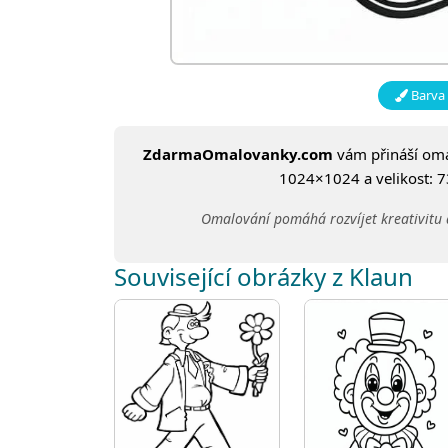
Barva 
ZdarmaOmalovanky.com
vám přináší om
1024×1024 a velikost: 73
Omalování pomáhá rozvíjet kreativitu 
Související obrázky z Klaun