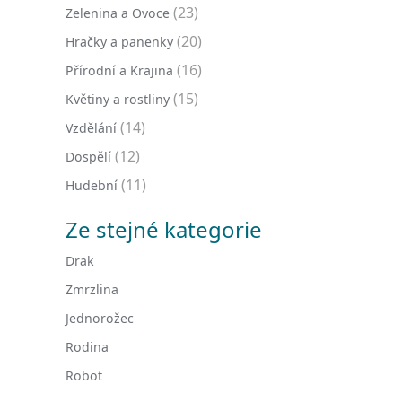
(23)
Zelenina a Ovoce
(20)
Hračky a panenky
(16)
Přírodní a Krajina
(15)
Květiny a rostliny
(14)
Vzdělání
(12)
Dospělí
(11)
Hudební
Ze stejné kategorie
Drak
Zmrzlina
Jednorožec
Rodina
Robot