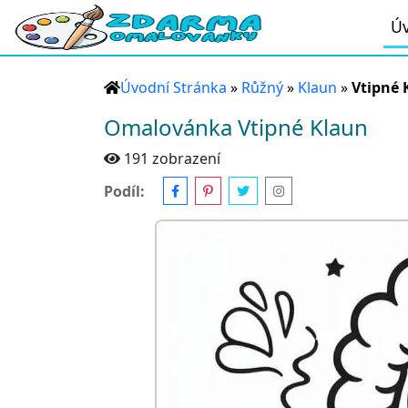
Úv
Úvodní Stránka
»
Růžný
»
Klaun
»
Vtipné 
Omalovánka Vtipné Klaun
191 zobrazení
Podíl: