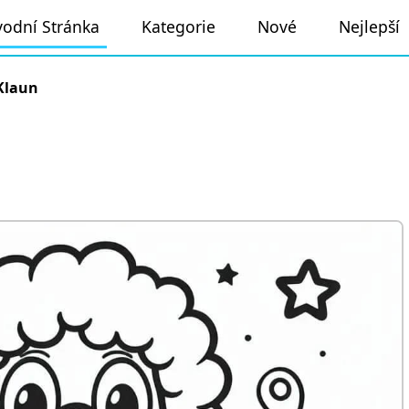
odní Stránka
Kategorie
Nové
Nejlepší
Klaun