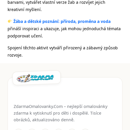
barvami, vytvářet vlastní verze žab a rozvíjet jejich
kreativní myšlení.
Žába a dětské poznání: příroda, proměna a voda
přináší inspiraci a ukazuje, jak mohou jednoduchá témata
podporovat učení.
Spojení těchto aktivit vytváří přirozený a zábavný způsob
rozvoje.
ZdarmaOmalovanky.Com – nejlepší omalovánky
zdarma k vytisknutí pro děti i dospělé. Tisíce
obrázků, aktualizováno denně.