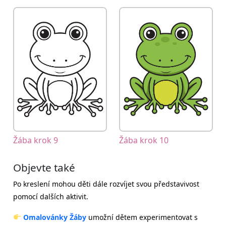
Žába krok 9
Žába krok 10
Objevte také
Po kreslení mohou děti dále rozvíjet svou představivost
pomocí dalších aktivit.
Omalovánky Žáby
umožní dětem experimentovat s