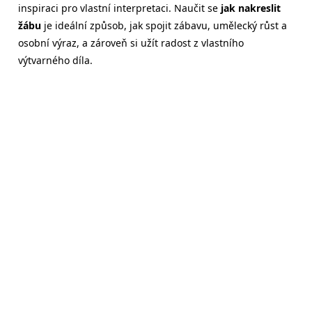
inspiraci pro vlastní interpretaci. Naučit se
jak nakreslit
žábu
je ideální způsob, jak spojit zábavu, umělecký růst a
osobní výraz, a zároveň si užít radost z vlastního
výtvarného díla.