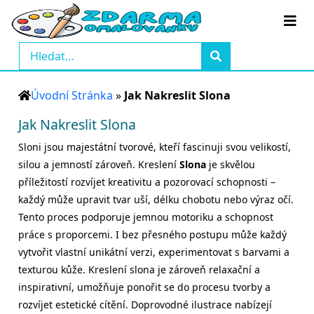
Úvodní Stránka
»
Jak Nakreslit Slona
Jak Nakreslit Slona
Sloni jsou majestátní tvorové, kteří fascinuji svou velikostí,
silou a jemností zároveň. Kreslení
Slona
je skvělou
příležitostí rozvíjet kreativitu a pozorovací schopnosti –
každý může upravit tvar uší, délku chobotu nebo výraz očí.
Tento proces podporuje jemnou motoriku a schopnost
práce s proporcemi. I bez přesného postupu může každý
vytvořit vlastní unikátní verzi, experimentovat s barvami a
texturou kůže. Kreslení slona je zároveň relaxační a
inspirativní, umožňuje ponořit se do procesu tvorby a
rozvíjet estetické cítění. Doprovodné ilustrace nabízejí