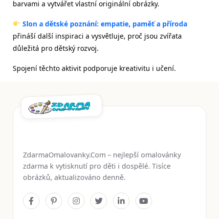
barvami a vytvářet vlastní originální obrázky.
Slon a dětské poznání: empatie, paměť a příroda
přináší další inspiraci a vysvětluje, proč jsou zvířata
důležitá pro dětský rozvoj.
Spojení těchto aktivit podporuje kreativitu i učení.
ZdarmaOmalovanky.Com – nejlepší omalovánky
zdarma k vytisknutí pro děti i dospělé. Tisíce
obrázků, aktualizováno denně.