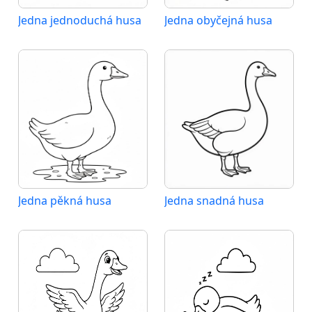
Jedna jednoduchá husa
Jedna obyčejná husa
Jedna pěkná husa
Jedna snadná husa