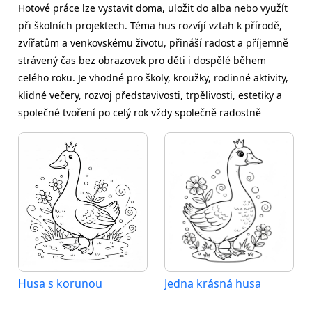
Hotové práce lze vystavit doma, uložit do alba nebo využít
při školních projektech. Téma hus rozvíjí vztah k přírodě,
zvířatům a venkovskému životu, přináší radost a příjemně
strávený čas bez obrazovek pro děti i dospělé během
celého roku. Je vhodné pro školy, kroužky, rodinné aktivity,
klidné večery, rozvoj představivosti, trpělivosti, estetiky a
společné tvoření po celý rok vždy společně radostně
Husa s korunou
Jedna krásná husa