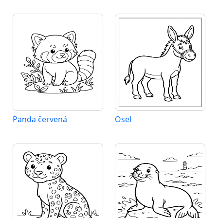
Panda červená
Osel