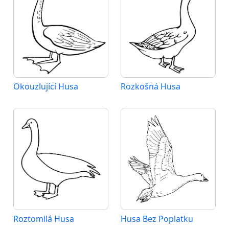
Okouzlující Husa
Rozkošná Husa
Roztomilá Husa
Husa Bez Poplatku