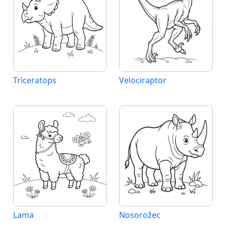
Triceratops
Velociraptor
Lama
Nosorožec