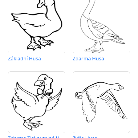
Základní Husa
Zdarma Husa