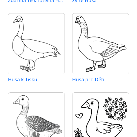
Zdarma Tisknutelná Husa
Zvíře Husa
Husa k Tisku
Husa pro Děti