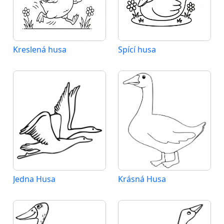
Kreslená husa
Spící husa
Jedna Husa
Krásná Husa