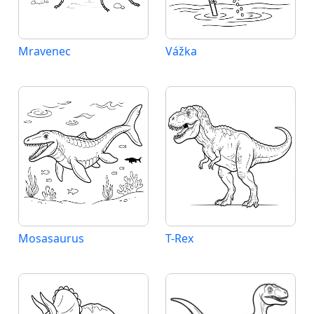
Mravenec
Vážka
Mosasaurus
T-Rex