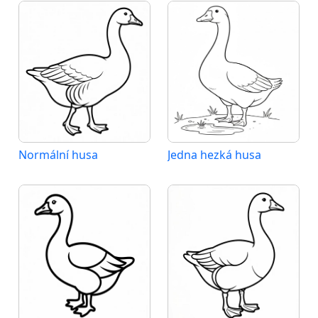
Normální husa
Jedna hezká husa