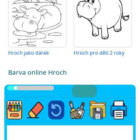
Hroch jako dárek
Hroch pro děti 2 roky
Barva online Hroch