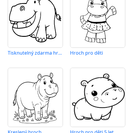
Tisknutelný zdarma hroch
Hroch pro děti
Kreslený hroch
Hroch pro děti 5 let