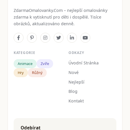
ZdarmaOmalovanky.Com – nejlepší omalovánky
zdarma k vytisknutí pro děti i dospělé. Tisíce
obrázků, aktualizováno denně.
KATEGORIE
ODKAZY
Úvodní Stránka
Animace
Zvíře
Nové
Hry
Růžný
Nejlepší
Blog
Kontakt
Odebírat