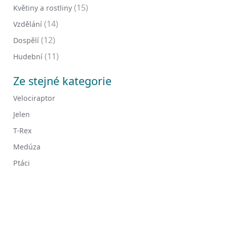
(15)
Květiny a rostliny
(14)
Vzdělání
(12)
Dospělí
(11)
Hudební
Ze stejné kategorie
Velociraptor
Jelen
T-Rex
Medúza
Ptáci