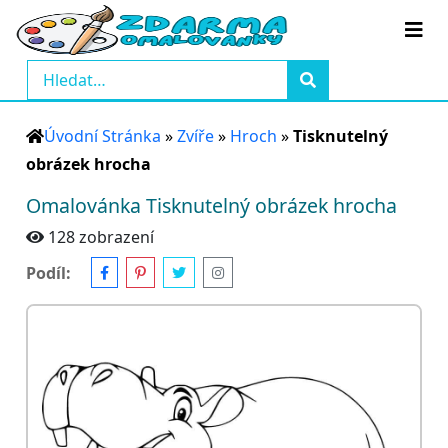
Úvodní Stránka
»
Zvíře
»
Hroch
»
Tisknutelný
obrázek hrocha
Omalovánka Tisknutelný obrázek hrocha
128 zobrazení
Podíl: