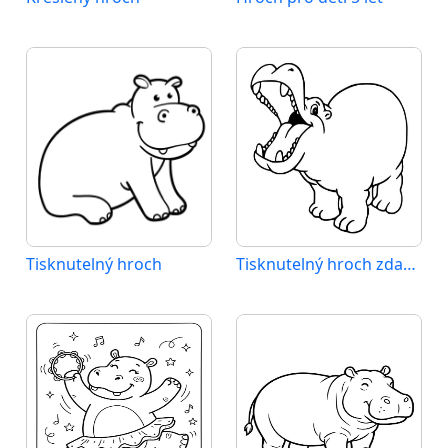
Tisknutelný hroch
Tisknutelný hroch zdarma