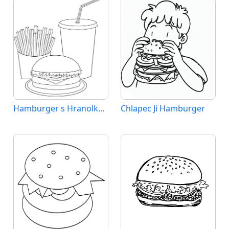
Hamburger s Hranolkami a Nápojem
Chlapec Jí Hamburger