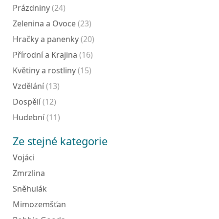
Prázdniny
(24)
Zelenina a Ovoce
(23)
Hračky a panenky
(20)
Přírodní a Krajina
(16)
Květiny a rostliny
(15)
Vzdělání
(13)
Dospělí
(12)
Hudební
(11)
Ze stejné kategorie
Vojáci
Zmrzlina
Sněhulák
Mimozemšťan