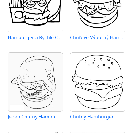
Hamburger a Rychlé Občerstvení
Chuťově Výborný Hamburger
Jeden Chutný Hamburger
Chutný Hamburger