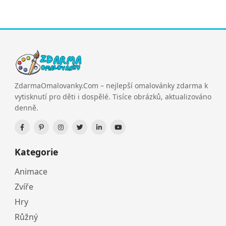
ZdarmaOmalovanky.Com – nejlepší omalovánky zdarma k
vytisknutí pro děti i dospělé. Tisíce obrázků, aktualizováno
denně.
Kategorie
Animace
Zvíře
Hry
Růžný